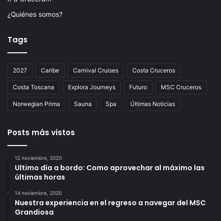
¿Quiénes somos?
Tags
2027
Caribe
Carnival Cruises
Costa Cruceros
Costa Toscana
Explora Journeys
Futuro
MSC Cruceros
Norwegian Prima
Sauna
Spa
Últimas Noticias
Posts más vistos
12 noviembre, 2020
Ultimo día a bordo: Como aprovechar al máximo las
últimas horas
14 noviembre, 2020
Nuestra experiencia en el regreso a navegar del MSC
Grandiosa