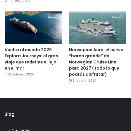
19 junio, 2026
Vuelta al mundo 2029
Norwegian Aura: el nuevo
Explora Journeys: el gran
“barco grande” de
viaje que redefine el lujo
Norwegian Cruise Line
en el mar
para 2027 (Todo lo que
podrás disfrutar)
20 febrero, 2026
3 febrero, 2026
Blog
Ir a Crucerum