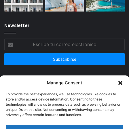
Newsletter
Escribe
tu
correo
electrónico
Publicidad
Manage Consent
To provide the best experiences, we use technologies like cookies to
store and/or access device information. Consenting to these
technologies will allow us to process data such as browsing behavior or
unique IDs on this site. Not consenting or withdrawing consent, may
adversely affect certain features and functions.