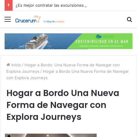
¿Es mejor contratar las excursiones en el crucero o directamente en el puerto?
Menú
B
p
Inicio
/
Hogar a Bordo: Una Nueva Forma de Navegar con
Explora Journeys
/
Hogar a Bordo Una Nueva Forma de Navegar
con Explora Journeys
Hogar a Bordo Una Nueva
Forma de Navegar con
Explora Journeys