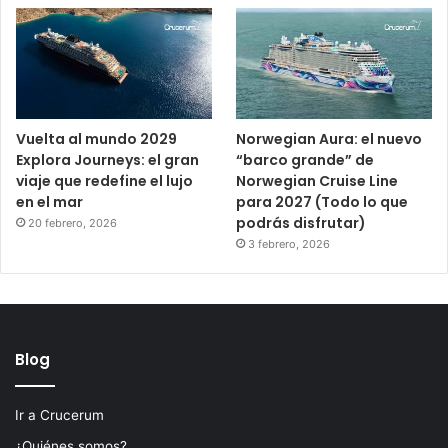
Vuelta al mundo 2029
Norwegian Aura: el nuevo
Explora Journeys: el gran
“barco grande” de
viaje que redefine el lujo
Norwegian Cruise Line
en el mar
para 2027 (Todo lo que
podrás disfrutar)
20 febrero, 2026
3 febrero, 2026
Blog
Ir a Crucerum
¿Quiénes somos?