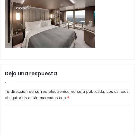
Deja una respuesta
Tu dirección de correo electrónico no será publicada.
Los campos
obligatorios están marcados con
*
C
o
m