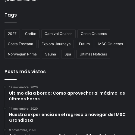
Tags
2027
Caribe
Carnival Cruises
Costa Cruceros
Costa Toscana
Explora Journeys
Futuro
MSC Cruceros
Norwegian Prima
Sauna
Spa
Últimas Noticias
Posts más vistos
12 noviembre, 2020
Ultimo día a bordo: Como aprovechar al máximo las
últimas horas
14 noviembre, 2020
Nuestra experiencia en el regreso a navegar del MSC
Grandiosa
9 noviembre, 2020