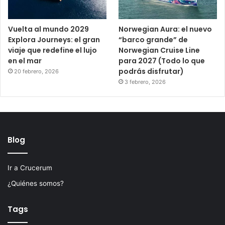
Vuelta al mundo 2029
Norwegian Aura: el nuevo
Explora Journeys: el gran
“barco grande” de
viaje que redefine el lujo
Norwegian Cruise Line
en el mar
para 2027 (Todo lo que
podrás disfrutar)
20 febrero, 2026
3 febrero, 2026
Blog
Ir a Crucerum
¿Quiénes somos?
Tags