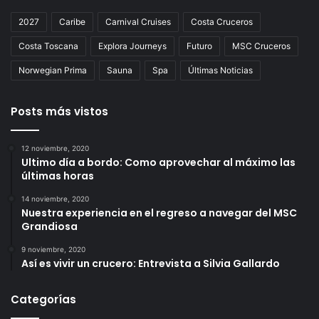
2027
Caribe
Carnival Cruises
Costa Cruceros
Costa Toscana
Explora Journeys
Futuro
MSC Cruceros
Norwegian Prima
Sauna
Spa
Últimas Noticias
Posts más vistos
12 noviembre, 2020
Ultimo día a bordo: Como aprovechar al máximo las
últimas horas
14 noviembre, 2020
Nuestra experiencia en el regreso a navegar del MSC
Grandiosa
9 noviembre, 2020
Así es vivir un crucero: Entrevista a Silvia Gallardo
Categorías