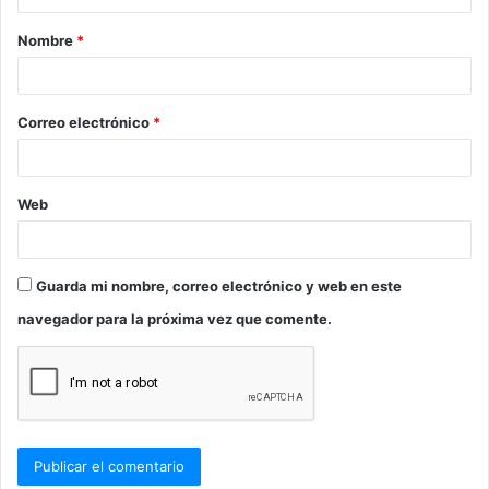
a
Nombre
*
r
i
o
Correo electrónico
*
*
Web
Guarda mi nombre, correo electrónico y web en este
navegador para la próxima vez que comente.