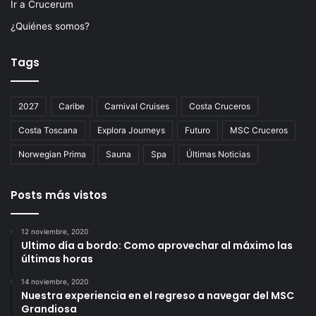
Ir a Crucerum
¿Quiénes somos?
Tags
2027
Caribe
Carnival Cruises
Costa Cruceros
Costa Toscana
Explora Journeys
Futuro
MSC Cruceros
Norwegian Prima
Sauna
Spa
Últimas Noticias
Posts más vistos
12 noviembre, 2020
Ultimo día a bordo: Como aprovechar al máximo las
últimas horas
14 noviembre, 2020
Nuestra experiencia en el regreso a navegar del MSC
Grandiosa