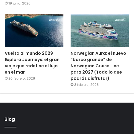
19 junio, 2026
Vuelta al mundo 2029
Norwegian Aura: el nuevo
Explora Journeys: el gran
“barco grande” de
viaje que redefine el lujo
Norwegian Cruise Line
en el mar
para 2027 (Todo lo que
podrás disfrutar)
20 febrero, 2026
3 febrero, 2026
Blog