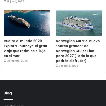
19 junio, 2026
Vuelta al mundo 2029
Norwegian Aura: el nuevo
Explora Journeys: el gran
“barco grande” de
viaje que redefine el lujo
Norwegian Cruise Line
en el mar
para 2027 (Todo lo que
podrás disfrutar)
20 febrero, 2026
3 febrero, 2026
Blog