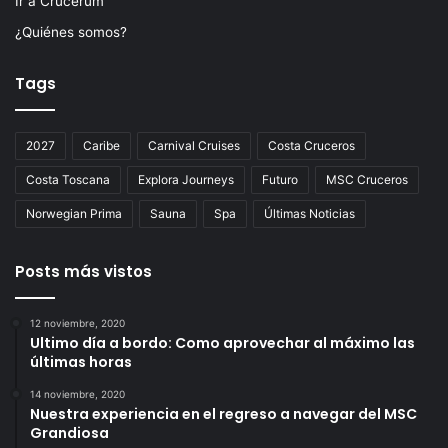
Ir a Crucerum
¿Quiénes somos?
Tags
2027
Caribe
Carnival Cruises
Costa Cruceros
Costa Toscana
Explora Journeys
Futuro
MSC Cruceros
Norwegian Prima
Sauna
Spa
Últimas Noticias
Posts más vistos
12 noviembre, 2020
Ultimo día a bordo: Como aprovechar al máximo las
últimas horas
14 noviembre, 2020
Nuestra experiencia en el regreso a navegar del MSC
Grandiosa