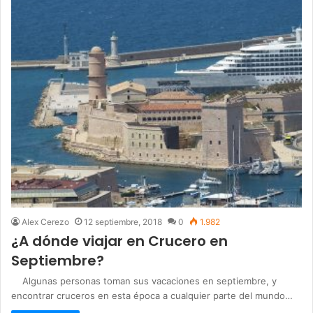
Alex Cerezo
12 septiembre, 2018
0
1.982
¿A dónde viajar en Crucero en
Septiembre?
Algunas personas toman sus vacaciones en septiembre, y
encontrar cruceros en esta época a cualquier parte del mundo…