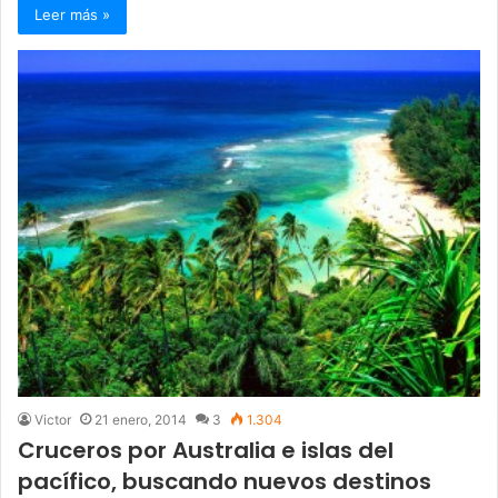
Leer más »
Victor
21 enero, 2014
3
1.304
Cruceros por Australia e islas del
pacífico, buscando nuevos destinos