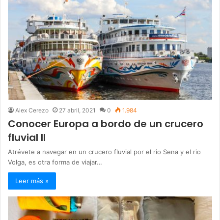
Alex Cerezo
27 abril, 2021
0
1.984
Conocer Europa a bordo de un crucero
fluvial II
Atrévete a navegar en un crucero fluvial por el rio Sena y el rio
Volga, es otra forma de viajar…
Leer más »