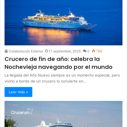
Colaboración Externa
17 septiembre, 2025
0
769
Crucero de fin de año: celebra la
Nochevieja navegando por el mundo
La llegada del Año Nuevo siempre es un momento especial, pero
vivirlo a bordo de un crucero lo convierte en…
Leer más »