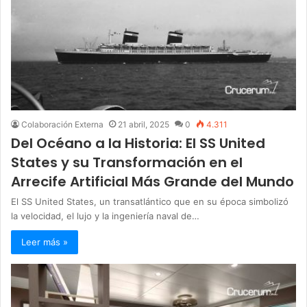
Colaboración Externa
21 abril, 2025
0
4.311
Del Océano a la Historia: El SS United
States y su Transformación en el
Arrecife Artificial Más Grande del Mundo
El SS United States, un transatlántico que en su época simbolizó
la velocidad, el lujo y la ingeniería naval de…
Leer más »