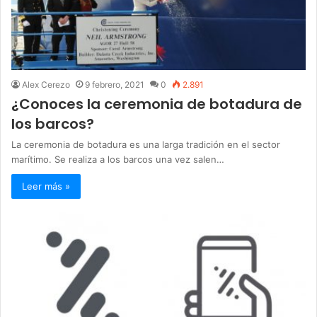
Alex Cerezo
9 febrero, 2021
0
2.891
¿Conoces la ceremonia de botadura de
los barcos?
La ceremonia de botadura es una larga tradición en el sector
marítimo. Se realiza a los barcos una vez salen…
Leer más »