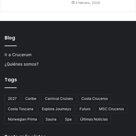
3 febrero, 2026
Blog
Ir a Crucerum
¿Quiénes somos?
Tags
2027
Caribe
Carnival Cruises
Costa Cruceros
Costa Toscana
Explora Journeys
Futuro
MSC Cruceros
Norwegian Prima
Sauna
Spa
Últimas Noticias