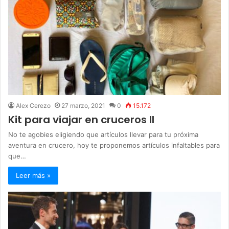
Alex Cerezo
27 marzo, 2021
0
15.172
Kit para viajar en cruceros II
No te agobies eligiendo que artículos llevar para tu próxima
aventura en crucero, hoy te proponemos artículos infaltables para
que…
Leer más »