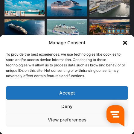
Manage Consent
To provide the best experiences, we use technologies like cookies to
store and/or access device information. Consenting to these
technologies will allow us to process data such as browsing behavior or
unique IDs on this site. Not consenting or withdrawing consent, may
adversely affect certain features and functions.
Newsletter
Accept
Escribe
tu
Deny
correo
electrónico
View preferences