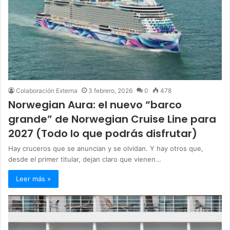
Colaboración Externa
3 febrero, 2026
0
478
Norwegian Aura: el nuevo “barco
grande” de Norwegian Cruise Line para
2027 (Todo lo que podrás disfrutar)
Hay cruceros que se anuncian y se olvidan. Y hay otros que,
desde el primer titular, dejan claro que vienen…
Leer más »