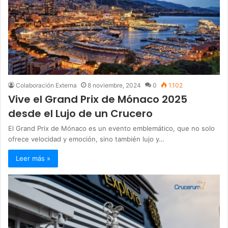
Colaboración Externa
8 noviembre, 2024
0
1.102
Vive el Grand Prix de Mónaco 2025
desde el Lujo de un Crucero
El Grand Prix de Mónaco es un evento emblemático, que no solo
ofrece velocidad y emoción, sino también lujo y…
Leer más »