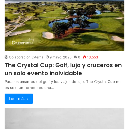
Colaboración Externa
9 mayo, 2025
0
13.553
The Crystal Cup: Golf, lujo y cruceros en
un solo evento inolvidable
Para los amantes del golf y los viajes de lujo, The Crystal Cup no
es solo un torneo: es una…
Leer más »