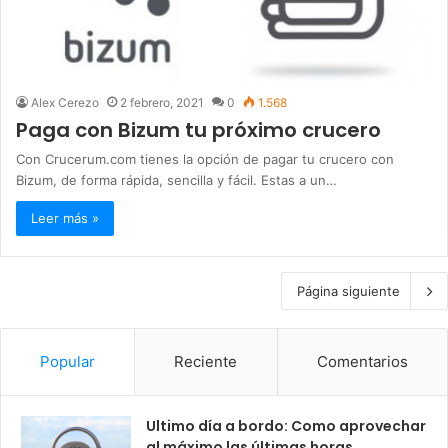
Alex Cerezo
2 febrero, 2021
0
1.568
Paga con Bizum tu próximo crucero
Con Crucerum.com tienes la opción de pagar tu crucero con
Bizum, de forma rápida, sencilla y fácil. Estas a un…
Leer más »
Página siguiente
Popular
Reciente
Comentarios
Ultimo día a bordo: Como aprovechar
al máximo las últimas horas