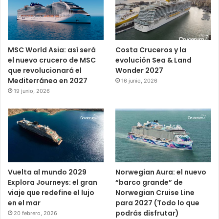
MSC World Asia: así será
Costa Cruceros y la
el nuevo crucero de MSC
evolución Sea & Land
que revolucionará el
Wonder 2027
Mediterráneo en 2027
16 junio, 2026
19 junio, 2026
Vuelta al mundo 2029
Norwegian Aura: el nuevo
Explora Journeys: el gran
“barco grande” de
viaje que redefine el lujo
Norwegian Cruise Line
en el mar
para 2027 (Todo lo que
podrás disfrutar)
20 febrero, 2026