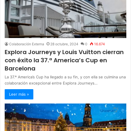
Colaboración Externa
28 octubre, 2024
0
16.674
Explora Journeys y Louis Vuitton cierran
con éxito la 37.ª America’s Cup en
Barcelona
La 37.ª America’s Cup ha llegado a su fin, y con ella se culmina una
colaboración excepcional entre Explora Journeys…
Leer más »