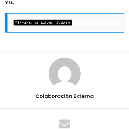
más.
*Imágenes de Explora Journeys
Colaboración Externa