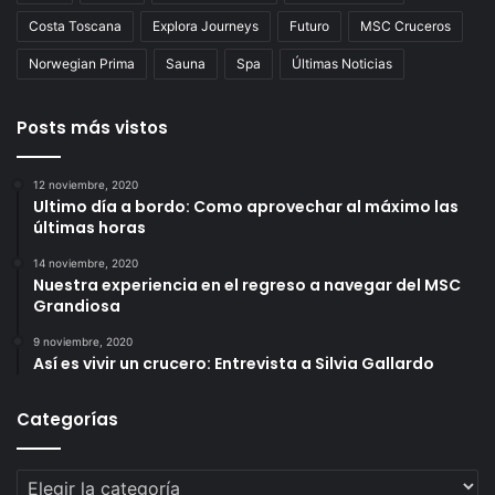
Costa Toscana
Explora Journeys
Futuro
MSC Cruceros
Norwegian Prima
Sauna
Spa
Últimas Noticias
Posts más vistos
12 noviembre, 2020
Ultimo día a bordo: Como aprovechar al máximo las
últimas horas
14 noviembre, 2020
Nuestra experiencia en el regreso a navegar del MSC
Grandiosa
9 noviembre, 2020
Así es vivir un crucero: Entrevista a Silvia Gallardo
Categorías
Categorías