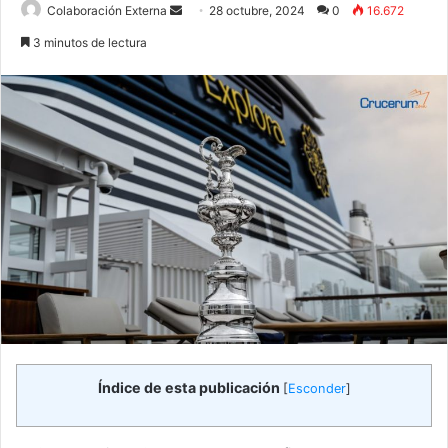
Send
Colaboración Externa
28 octubre, 2024
0
16.672
an
3 minutos de lectura
email
Índice de esta publicación
[
Esconder
]