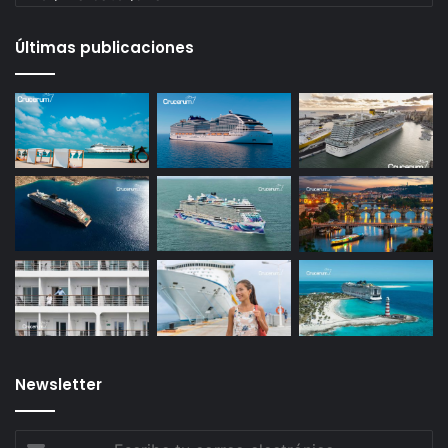
Últimas publicaciones
Newsletter
Escribe