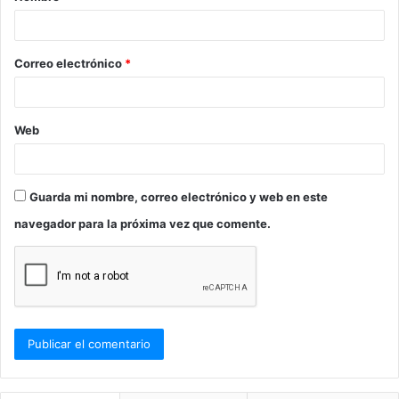
r
i
o
Correo electrónico
*
*
Web
Guarda mi nombre, correo electrónico y web en este
navegador para la próxima vez que comente.