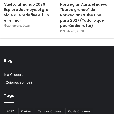
Vuelta al mundo 2029
Norwegian Aura: el nuevo
Explora Journeys: el gran
“barco grande” de
viaje que redefine el lujo
Norwegian Cruise Line
en el mar
para 2027 (Todo lo que
podrás disfrutar)
20 febrero, 2026
3 febrero, 2026
Blog
Ir a Crucerum
¿Quiénes somos?
Tags
2027
Caribe
Carnival Cruises
Costa Cruceros