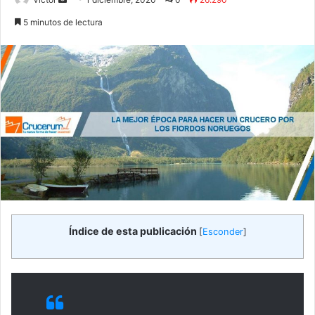
an
5 minutos de lectura
email
Índice de esta publicación
[
Esconder
]