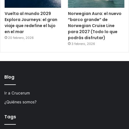
Vuelta al mundo 2029
Norwegian Aura: el nuevo
Explora Journeys: el gran
“barco grande” de
viaje que redefine el lujo
Norwegian Cruise Line
en el mar
para 2027 (Todo lo que
podrás disfrutar)
20 febrero, 2026
3 febrero, 2026
Blog
Ir a Crucerum
¿Quiénes somos?
Tags