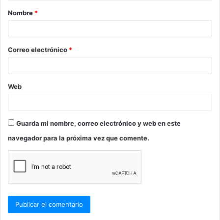
a
Nombre
*
r
i
o
Correo electrónico
*
*
Web
Guarda mi nombre, correo electrónico y web en este
navegador para la próxima vez que comente.