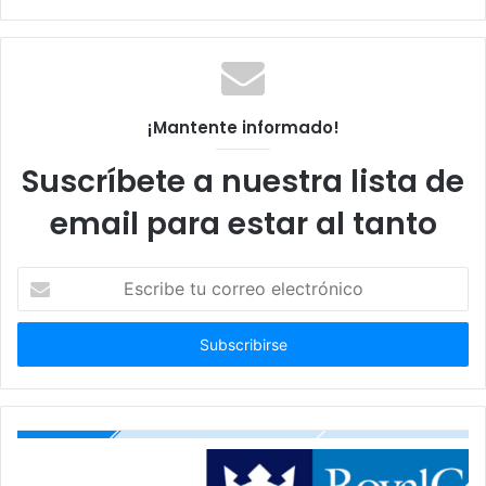
web
¡Mantente informado!
Suscríbete a nuestra lista de
email para estar al tanto
Escribe
tu
correo
electrónico