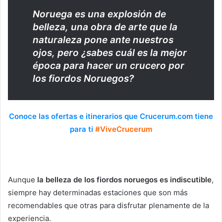
Noruega es una explosión de
belleza, una obra de arte que la
naturaleza pone ante nuestros
ojos, pero ¿sabes cuál es la mejor
época para hacer un crucero por
los fiordos Noruegos?
Conoce las ofertas e itinerarios que Crucerum.com tiene
para ti
#ViveCrucerum
Aunque
la belleza de los fiordos noruegos es indiscutible
,
siempre hay determinadas estaciones que son más
recomendables que otras para disfrutar plenamente de la
experiencia.