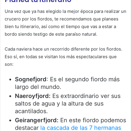
Una vez que ya has elegido la mejor época para realizar un
crucero por los fiordos, te recomendamos que planees
bien tu itinerario, así como el tiempo que vas a estar a
bordo siendo testigo de este paraíso natural.
Cada naviera hace un recorrido diferente por los fiordos.
Eso sí, en todas se visitan los más espectaculares que
son:
Sognefjord
: Es el segundo fiordo más
largo del mundo.
Naeroyfjord:
Es extraordinario ver sus
saltos de agua y la altura de sus
acantilados.
Geirangerfjord:
En este fiordo podemos
destacar
la cascada de las 7 hermanas