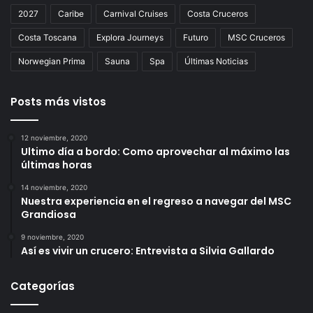
2027
Caribe
Carnival Cruises
Costa Cruceros
Costa Toscana
Explora Journeys
Futuro
MSC Cruceros
Norwegian Prima
Sauna
Spa
Últimas Noticias
Posts más vistos
12 noviembre, 2020
Ultimo día a bordo: Como aprovechar al máximo las
últimas horas
14 noviembre, 2020
Nuestra experiencia en el regreso a navegar del MSC
Grandiosa
9 noviembre, 2020
Así es vivir un crucero: Entrevista a Silvia Gallardo
Categorías