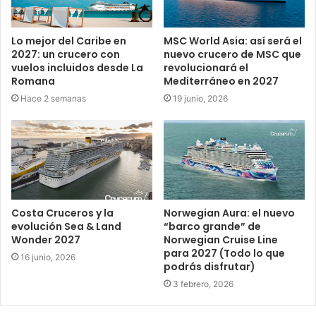
Lo mejor del Caribe en
MSC World Asia: así será el
2027: un crucero con
nuevo crucero de MSC que
vuelos incluidos desde La
revolucionará el
Romana
Mediterráneo en 2027
Hace 2 semanas
19 junio, 2026
Costa Cruceros y la
Norwegian Aura: el nuevo
evolución Sea & Land
“barco grande” de
Wonder 2027
Norwegian Cruise Line
para 2027 (Todo lo que
16 junio, 2026
podrás disfrutar)
3 febrero, 2026