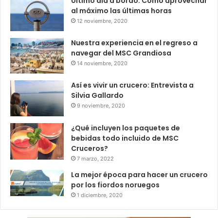
Ultimo día a bordo: Como aprovechar
al máximo las últimas horas
12 noviembre, 2020
Nuestra experiencia en el regreso a
navegar del MSC Grandiosa
14 noviembre, 2020
Así es vivir un crucero: Entrevista a
Silvia Gallardo
9 noviembre, 2020
¿Qué incluyen los paquetes de
bebidas todo incluido de MSC
Cruceros?
7 marzo, 2022
La mejor época para hacer un crucero
por los fiordos noruegos
1 diciembre, 2020