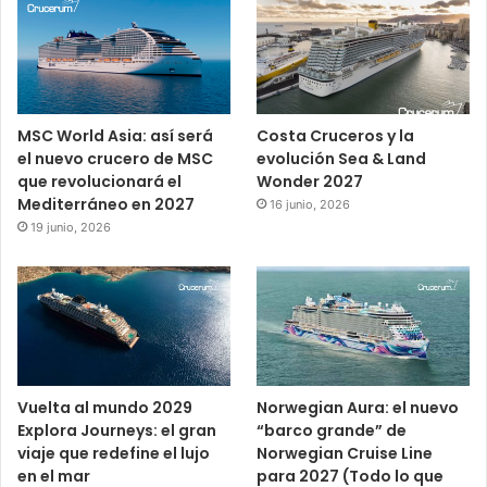
MSC World Asia: así será
Costa Cruceros y la
el nuevo crucero de MSC
evolución Sea & Land
que revolucionará el
Wonder 2027
Mediterráneo en 2027
16 junio, 2026
19 junio, 2026
Vuelta al mundo 2029
Norwegian Aura: el nuevo
Explora Journeys: el gran
“barco grande” de
viaje que redefine el lujo
Norwegian Cruise Line
en el mar
para 2027 (Todo lo que