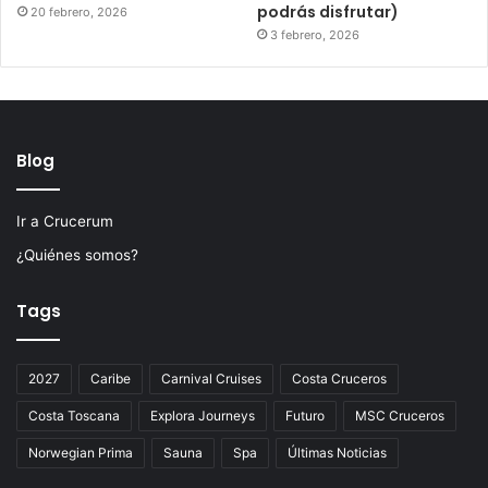
podrás disfrutar)
20 febrero, 2026
3 febrero, 2026
Blog
Ir a Crucerum
¿Quiénes somos?
Tags
2027
Caribe
Carnival Cruises
Costa Cruceros
Costa Toscana
Explora Journeys
Futuro
MSC Cruceros
Norwegian Prima
Sauna
Spa
Últimas Noticias