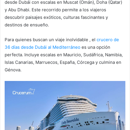
desde Dubái con escalas en Muscat (Omán), Doha (Qatar)
y Abu Dhabi. Este recorrido permite a los viajeros
descubrir paisajes exóticos, culturas fascinantes y
destinos de ensueño.
Para quienes buscan un viaje inolvidable , el
crucero de
36 días desde Dubái al Mediterráneo
es una opción
perfecta. Incluye escalas en Mauricio, Sudáfrica, Namibia,
Islas Canarias, Marruecos, España, Córcega y culmina en
Génova.