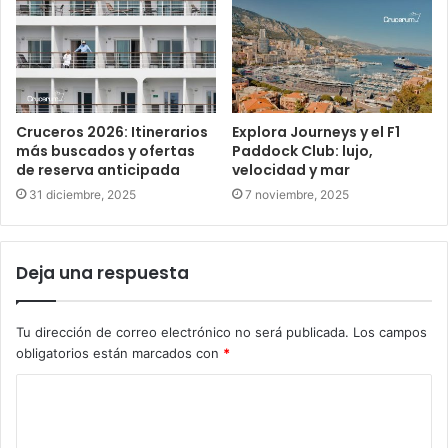
Cruceros 2026: Itinerarios
Explora Journeys y el F1
más buscados y ofertas
Paddock Club: lujo,
de reserva anticipada
velocidad y mar
31 diciembre, 2025
7 noviembre, 2025
Deja una respuesta
Tu dirección de correo electrónico no será publicada.
Los campos
obligatorios están marcados con
*
C
o