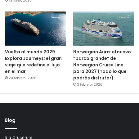
19 junio, 2026
Vuelta al mundo 2029
Norwegian Aura: el nuevo
Explora Journeys: el gran
“barco grande” de
viaje que redefine el lujo
Norwegian Cruise Line
en el mar
para 2027 (Todo lo que
podrás disfrutar)
20 febrero, 2026
3 febrero, 2026
Blog
Ir a Crucerum