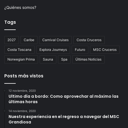
¿Quiénes somos?
Tags
2027
Caribe
Carnival Cruises
Costa Cruceros
Costa Toscana
Explora Journeys
Futuro
MSC Cruceros
Norwegian Prima
Sauna
Spa
Últimas Noticias
Posts más vistos
12 noviembre, 2020
Ultimo día a bordo: Como aprovechar al máximo las
últimas horas
14 noviembre, 2020
Nuestra experiencia en el regreso a navegar del MSC
Grandiosa