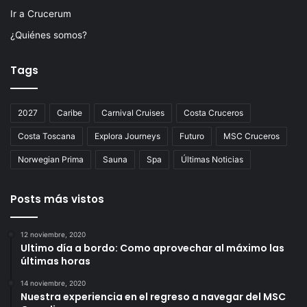
Ir a Crucerum
¿Quiénes somos?
Tags
2027
Caribe
Carnival Cruises
Costa Cruceros
Costa Toscana
Explora Journeys
Futuro
MSC Cruceros
Norwegian Prima
Sauna
Spa
Últimas Noticias
Posts más vistos
12 noviembre, 2020
Ultimo día a bordo: Como aprovechar al máximo las
últimas horas
14 noviembre, 2020
Nuestra experiencia en el regreso a navegar del MSC