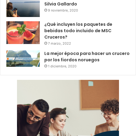
Silvia Gallardo
9 noviembre, 2020
¿Qué incluyen los paquetes de
bebidas todo incluido de MSC
Cruceros?
7 marzo, 2022
La mejor época para hacer un crucero
por los fiordos noruegos
1 diciembre, 2020