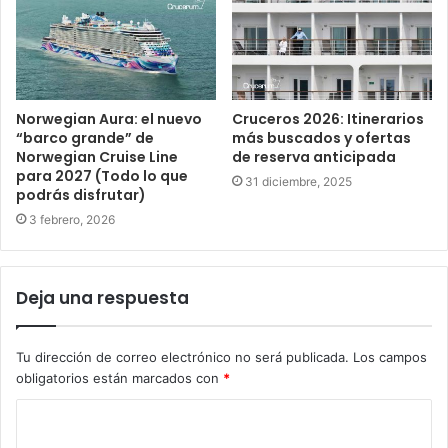
Norwegian Aura: el nuevo
Cruceros 2026: Itinerarios
“barco grande” de
más buscados y ofertas
Norwegian Cruise Line
de reserva anticipada
para 2027 (Todo lo que
31 diciembre, 2025
podrás disfrutar)
3 febrero, 2026
Deja una respuesta
Tu dirección de correo electrónico no será publicada.
Los campos
obligatorios están marcados con
*
C
o