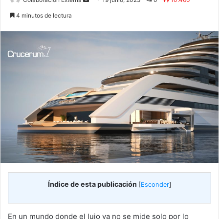
an
4 minutos de lectura
email
Índice de esta publicación
[
Esconder
]
En un mundo donde el lujo ya no se mide solo por lo