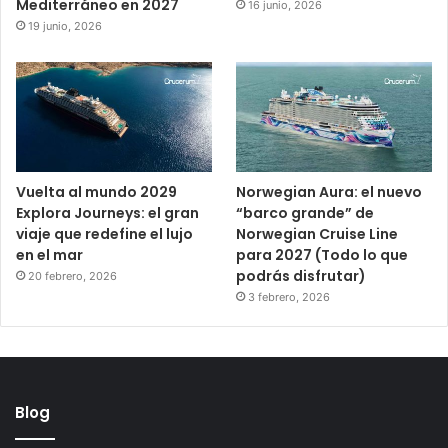
Mediterráneo en 2027
16 junio, 2026
19 junio, 2026
Vuelta al mundo 2029
Norwegian Aura: el nuevo
Explora Journeys: el gran
“barco grande” de
viaje que redefine el lujo
Norwegian Cruise Line
en el mar
para 2027 (Todo lo que
podrás disfrutar)
20 febrero, 2026
3 febrero, 2026
Blog