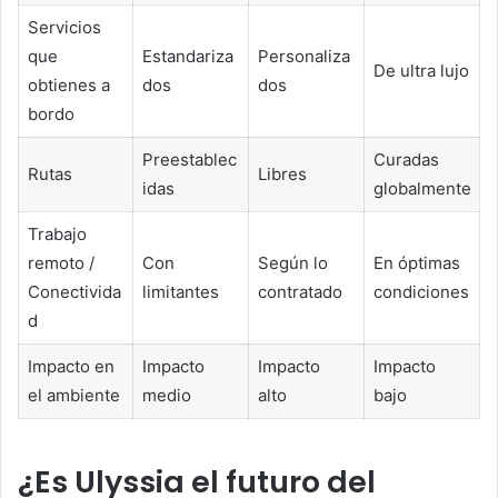
Servicios
que
Estandariza
Personaliza
De ultra lujo
obtienes a
dos
dos
bordo
Preestablec
Curadas
Rutas
Libres
idas
globalmente
Trabajo
remoto /
Con
Según lo
En óptimas
Conectivida
limitantes
contratado
condiciones
d
Impacto en
Impacto
Impacto
Impacto
el ambiente
medio
alto
bajo
¿Es Ulyssia el futuro del