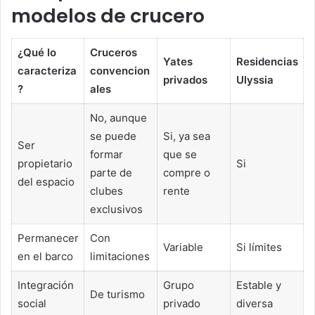
modelos de crucero
¿Qué lo
Cruceros
Yates
Residencias
caracteriza
convencion
privados
Ulyssia
?
ales
No, aunque
se puede
Si, ya sea
Ser
formar
que se
propietario
Si
parte de
compre o
del espacio
clubes
rente
exclusivos
Permanecer
Con
Variable
Si límites
en el barco
limitaciones
Integración
Grupo
Estable y
De turismo
social
privado
diversa