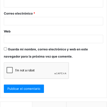
i
o
Correo electrónico
*
*
Web
Guarda mi nombre, correo electrónico y web en este
navegador para la próxima vez que comente.