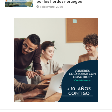
por los fiordos noruegos
1 diciembre, 2020