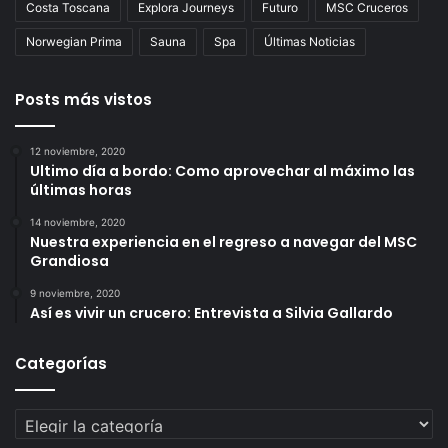
Costa Toscana
Explora Journeys
Futuro
MSC Cruceros
Norwegian Prima
Sauna
Spa
Últimas Noticias
Posts más vistos
12 noviembre, 2020
Ultimo día a bordo: Como aprovechar al máximo las
últimas horas
14 noviembre, 2020
Nuestra experiencia en el regreso a navegar del MSC
Grandiosa
9 noviembre, 2020
Así es vivir un crucero: Entrevista a Silvia Gallardo
Categorías
Categorías