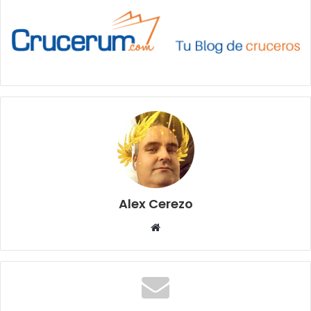
Alex Cerezo
Sitio
web