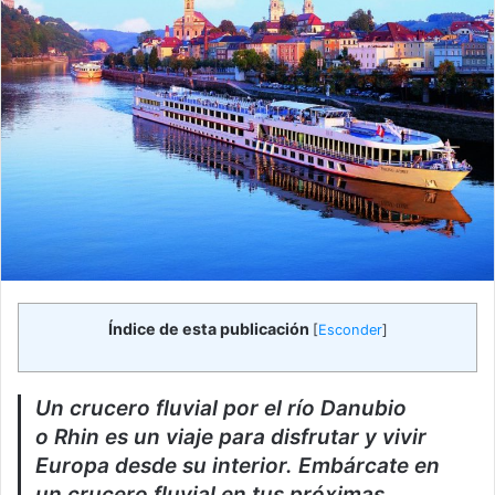
Índice de esta publicación
[
Esconder
]
Un crucero fluvial por el río Danubio
o Rhin es un viaje para disfrutar y vivir
Europa desde su interior. Embárcate en
un crucero fluvial en tus próximas