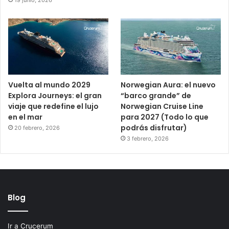
Vuelta al mundo 2029
Norwegian Aura: el nuevo
Explora Journeys: el gran
“barco grande” de
viaje que redefine el lujo
Norwegian Cruise Line
en el mar
para 2027 (Todo lo que
podrás disfrutar)
20 febrero, 2026
3 febrero, 2026
Blog
Ir a Crucerum