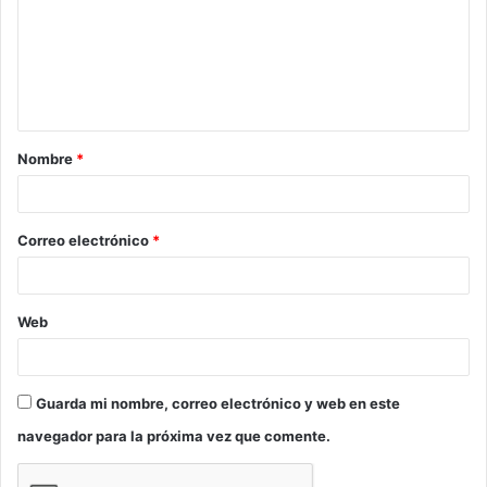
e
n
t
a
Nombre
*
r
i
o
Correo electrónico
*
*
Web
Guarda mi nombre, correo electrónico y web en este
navegador para la próxima vez que comente.