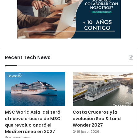
Recent Tech News
MSC World Asia: así será
Costa Cruceros y la
el nuevo crucero de MSC
evolución Sea & Land
que revolucionará el
Wonder 2027
Mediterráneo en 2027
16 junio, 2026
19 junio, 2026