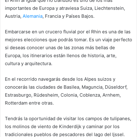
El Rhin al igual que rio Danubio es uno de los más
importantes de Europa y atraviesa Suiza, Liechtenstein,
Austria,
Alemania
, Francia y Países Bajos.
Embarcarse en un crucero fluvial por el Rhin es una de las
mejores elecciones que podrás tomar. Es un viaje perfecto
si deseas conocer unas de las zonas más bellas de
Europa, los itinerarios están llenos de historia, arte,
cultura y arquitectura.
En el recorrido navegarás desde los Alpes suizos y
conocerás las ciudades de Basilea, Maguncia, Düseldorf,
Estrasburgo, Rüdesheim, Colonia, Coblenza, Arnhem,
Rotterdam entre otras.
Tendrás la oportunidad de visitar los campos de tulipanes,
los molinos de viento de Kinderdijk y caminar por los
tradicionales pueblos de pescadores del lago del Ijssel.