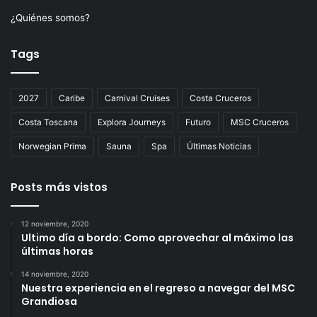
¿Quiénes somos?
Tags
2027
Caribe
Carnival Cruises
Costa Cruceros
Costa Toscana
Explora Journeys
Futuro
MSC Cruceros
Norwegian Prima
Sauna
Spa
Últimas Noticias
Posts más vistos
12 noviembre, 2020
Ultimo día a bordo: Como aprovechar al máximo las
últimas horas
14 noviembre, 2020
Nuestra experiencia en el regreso a navegar del MSC
Grandiosa