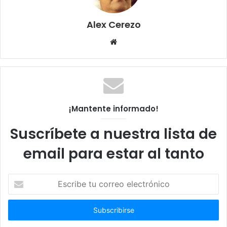
Alex Cerezo
Sitio
web
¡Mantente informado!
Suscríbete a nuestra lista de
email para estar al tanto
Escribe
tu
correo
electrónico