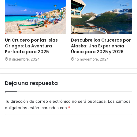
Un Crucero por las Islas
Descubre los Cruceros por
Griegas: La Aventura
Alaska: Una Experiencia
Perfecta para 2025
Única para 2025 y 2026
9 diciembre, 2024
15 noviembre, 2024
Deja una respuesta
Tu dirección de correo electrónico no será publicada.
Los campos
obligatorios están marcados con
*
C
o
m