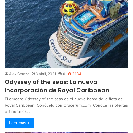
Alex Cerezo
3 abril, 2021
0
2.134
Odyssey of the seas: La nueva
incorporación de Royal Caribbean
El crucero Odyssey of the seas es el nuevo barco de la flota de
Royal Caribbean. Conócelo con Crucerum.com Conoce las ofertas
e itinerarios…
Leer más »