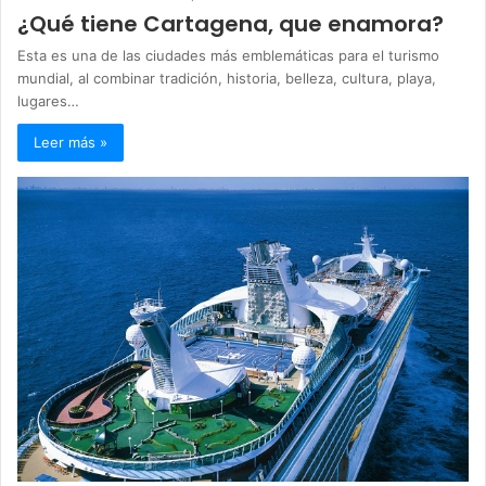
¿Qué tiene Cartagena, que enamora?
Esta es una de las ciudades más emblemáticas para el turismo
mundial, al combinar tradición, historia, belleza, cultura, playa,
lugares…
Leer más »