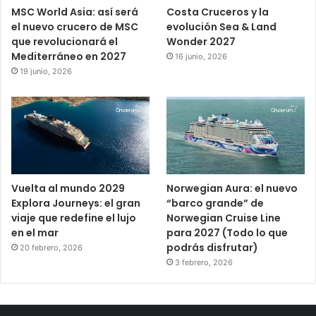
MSC World Asia: así será
Costa Cruceros y la
el nuevo crucero de MSC
evolución Sea & Land
que revolucionará el
Wonder 2027
Mediterráneo en 2027
16 junio, 2026
19 junio, 2026
Vuelta al mundo 2029
Norwegian Aura: el nuevo
Explora Journeys: el gran
“barco grande” de
viaje que redefine el lujo
Norwegian Cruise Line
en el mar
para 2027 (Todo lo que
podrás disfrutar)
20 febrero, 2026
3 febrero, 2026