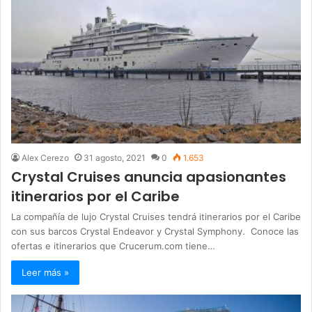
Alex Cerezo
31 agosto, 2021
0
1.653
Crystal Cruises anuncia apasionantes
itinerarios por el Caribe
La compañía de lujo Crystal Cruises tendrá itinerarios por el Caribe
con sus barcos Crystal Endeavor y Crystal Symphony. Conoce las
ofertas e itinerarios que Crucerum.com tiene…
Leer más »