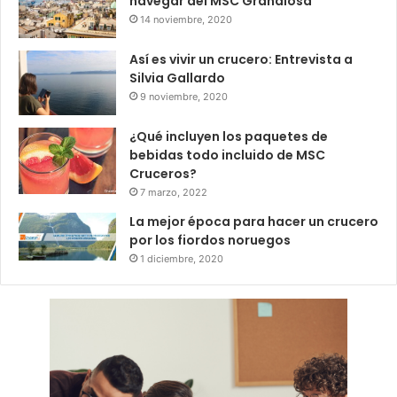
navegar del MSC Grandiosa
14 noviembre, 2020
Así es vivir un crucero: Entrevista a
Silvia Gallardo
9 noviembre, 2020
¿Qué incluyen los paquetes de
bebidas todo incluido de MSC
Cruceros?
7 marzo, 2022
La mejor época para hacer un crucero
por los fiordos noruegos
1 diciembre, 2020