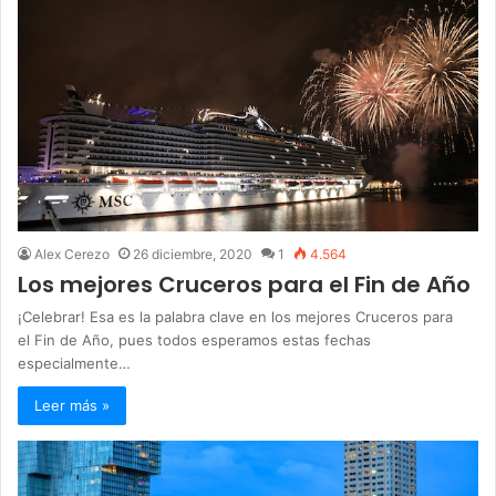
Alex Cerezo
26 diciembre, 2020
1
4.564
Los mejores Cruceros para el Fin de Año
¡Celebrar! Esa es la palabra clave en los mejores Cruceros para
el Fin de Año, pues todos esperamos estas fechas
especialmente…
Leer más »