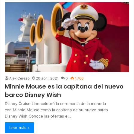
Alex Cerezo
20 abril, 2021
0
1.766
Minnie Mouse es la capitana del nuevo
barco Disney Wish
Disney Cruise Line celebró la ceremonia de la moneda
con Minnie Mouse como la capitana de su nuevo barco
Disney Wish Conoce las ofertas e…
Leer más »