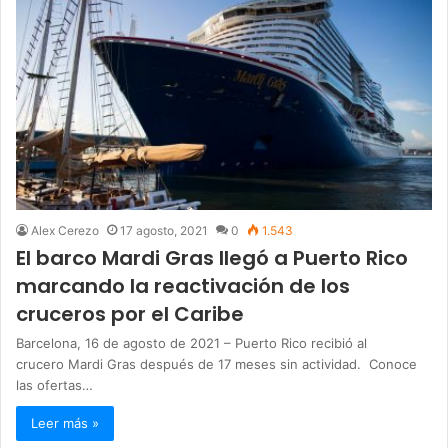
Alex Cerezo
17 agosto, 2021
0
1.543
El barco Mardi Gras llegó a Puerto Rico
marcando la reactivación de los
cruceros por el Caribe
Barcelona, 16 de agosto de 2021 – Puerto Rico recibió al
crucero Mardi Gras después de 17 meses sin actividad. Conoce
las ofertas…
Leer más »