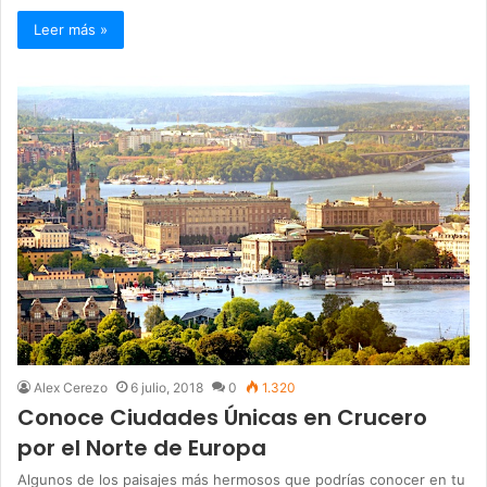
Leer más »
Alex Cerezo
6 julio, 2018
0
1.320
Conoce Ciudades Únicas en Crucero
por el Norte de Europa
Algunos de los paisajes más hermosos que podrías conocer en tu