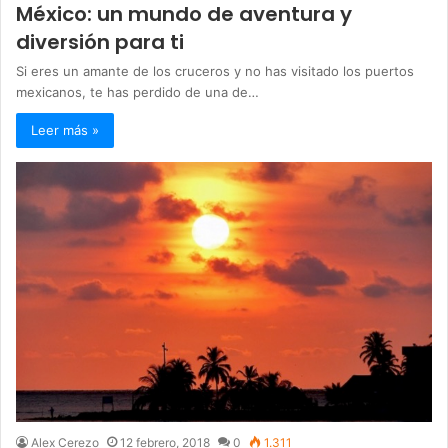
México: un mundo de aventura y
diversión para ti
Si eres un amante de los cruceros y no has visitado los puertos
mexicanos, te has perdido de una de…
Leer más »
Alex Cerezo
12 febrero, 2018
0
1.311