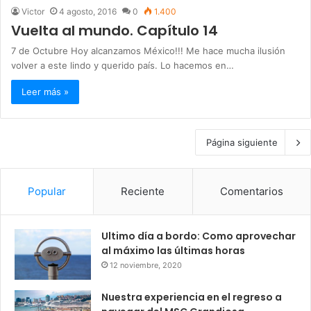
Victor
4 agosto, 2016
0
1.400
Vuelta al mundo. Capítulo 14
7 de Octubre Hoy alcanzamos México!!! Me hace mucha ilusión
volver a este lindo y querido país. Lo hacemos en…
Leer más »
Página siguiente
Popular
Reciente
Comentarios
Ultimo día a bordo: Como aprovechar
al máximo las últimas horas
12 noviembre, 2020
Nuestra experiencia en el regreso a