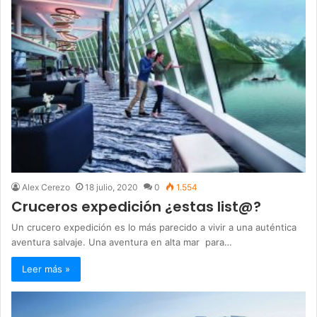
Alex Cerezo
18 julio, 2020
0
1.554
Cruceros expedición ¿estas list@?
Un crucero expedición es lo más parecido a vivir a una auténtica
aventura salvaje. Una aventura en alta mar para…
Leer más »