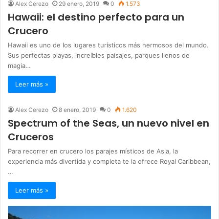
Alex Cerezo
29 enero, 2019
0
1.573
Hawaii: el destino perfecto para un
Crucero
Hawaii es uno de los lugares turísticos más hermosos del mundo.
Sus perfectas playas, increíbles paisajes, parques llenos de
magia…
Leer más »
Alex Cerezo
8 enero, 2019
0
1.620
Spectrum of the Seas, un nuevo nivel en
Cruceros
Para recorrer en crucero los parajes místicos de Asia, la
experiencia más divertida y completa te la ofrece Royal Caribbean,
…
Leer más »