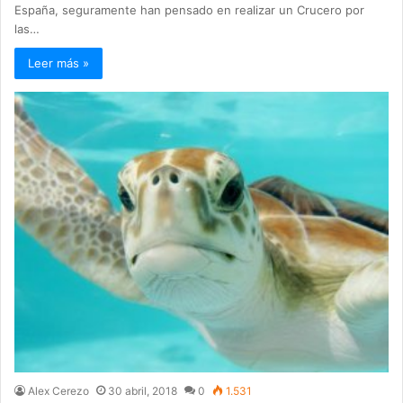
España, seguramente han pensado en realizar un Crucero por
las…
Leer más »
Alex Cerezo
30 abril, 2018
0
1.531