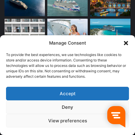
Manage Consent
To provide the best experiences, we use technologies like cookies to
Newsletter
store and/or access device information. Consenting to these
technologies will allow us to process data such as browsing behavior or
unique IDs on this site. Not consenting or withdrawing consent, may
Escribe
adversely affect certain features and functions.
tu
correo
electrónico
Accept
Deny
Publicidad
View preferences