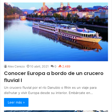
Alex Cerezo
10 abril, 2021
0
2.489
Conocer Europa a bordo de un crucero
fluvial I
Un crucero fluvial por el río Danubio o Rhin es un viaje para
disfrutar y vivir Europa desde su interior. Embárcate en…
Leer más »