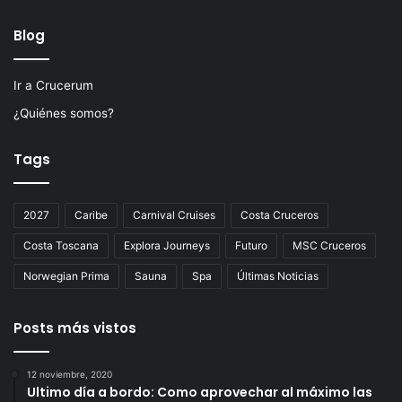
Blog
Ir a Crucerum
¿Quiénes somos?
Tags
2027
Caribe
Carnival Cruises
Costa Cruceros
Costa Toscana
Explora Journeys
Futuro
MSC Cruceros
Norwegian Prima
Sauna
Spa
Últimas Noticias
Posts más vistos
12 noviembre, 2020
Ultimo día a bordo: Como aprovechar al máximo las