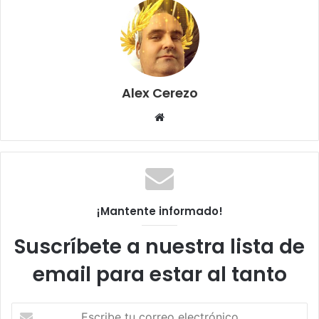
Alex Cerezo
Sitio
web
¡Mantente informado!
Suscríbete a nuestra lista de
email para estar al tanto
Escribe