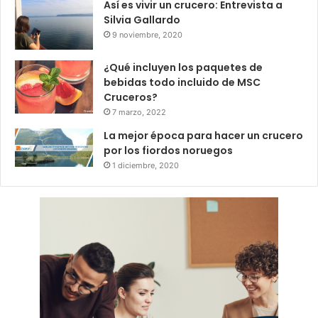
Así es vivir un crucero: Entrevista a
Silvia Gallardo
9 noviembre, 2020
¿Qué incluyen los paquetes de
bebidas todo incluido de MSC
Cruceros?
7 marzo, 2022
La mejor época para hacer un crucero
por los fiordos noruegos
1 diciembre, 2020