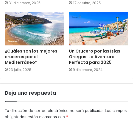
31 diciembre, 2025
17 octubre, 2025
¿Cuáles son los mejores
Un Crucero por las Islas
cruceros por el
Griegas: La Aventura
Mediterráneo?
Perfecta para 2025
23 julio, 2025
9 diciembre, 2024
Deja una respuesta
Tu dirección de correo electrónico no será publicada.
Los campos
obligatorios están marcados con
*
C