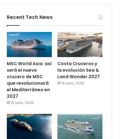
Recent Tech News
MSC World Asia: así
Costa Cruceros y
será el nuevo
la evolución Sea &
crucero de MSC
Land Wonder 2027
que revolucionará
16 junio, 2026
el Mediterráneo en
2027
19 junio, 2026