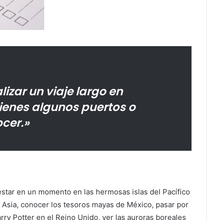
izar un viaje largo en
ienes algunos puertos o
cer.»
estar en un momento en las hermosas islas del Pacífico
e Asia, conocer los tesoros mayas de México, pasar por
arry Potter en el Reino Unido, ver las auroras boreales