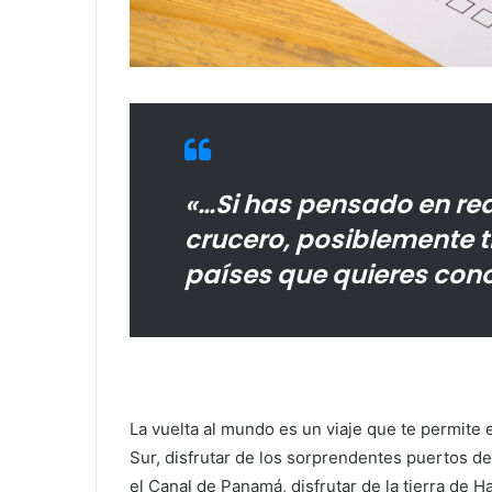
«…Si has pensado en real
crucero, posiblemente t
países que quieres cono
La vuelta al mundo es un viaje que te permite 
Sur, disfrutar de los sorprendentes puertos d
el Canal de Panamá, disfrutar de la tierra de H