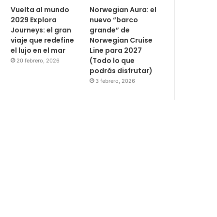
Vuelta al mundo
Norwegian Aura: el
2029 Explora
nuevo “barco
Journeys: el gran
grande” de
viaje que redefine
Norwegian Cruise
el lujo en el mar
Line para 2027
(Todo lo que
20 febrero, 2026
podrás disfrutar)
3 febrero, 2026