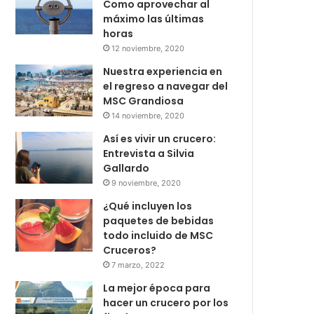
Como aprovechar al
máximo las últimas
horas
12 noviembre, 2020
Nuestra experiencia en
el regreso a navegar del
MSC Grandiosa
14 noviembre, 2020
Así es vivir un crucero:
Entrevista a Silvia
Gallardo
9 noviembre, 2020
¿Qué incluyen los
paquetes de bebidas
todo incluido de MSC
Cruceros?
7 marzo, 2022
La mejor época para
hacer un crucero por los