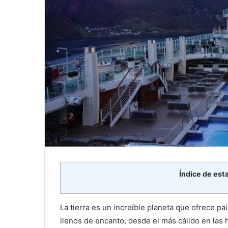
Índice de est
La tierra es un increíble planeta que ofrece p
llenos de encanto, desde el más cálido en las h