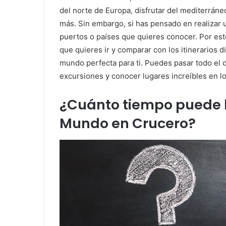
del norte de Europa, disfrutar del mediterráneo
más. Sin embargo, si has pensado en realizar 
puertos o países que quieres conocer. Por esto
que quieres ir y comparar con los itinerarios d
mundo perfecta para ti. Puedes pasar todo el d
excursiones y conocer lugares increíbles en l
¿Cuánto tiempo puede ll
Mundo en Crucero?