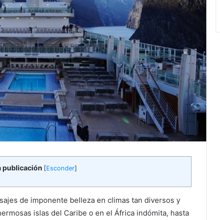
a publicación
[
Esconder
]
aisajes de imponente belleza en climas tan diversos y
ermosas islas del Caribe o en el África indómita, hasta