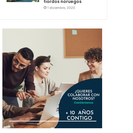
fiordos noruegos
1 diciembre, 2020