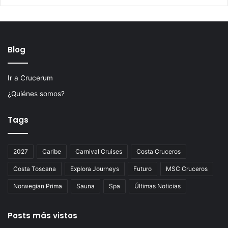
Blog
Ir a Crucerum
¿Quiénes somos?
Tags
2027
Caribe
Carnival Cruises
Costa Cruceros
Costa Toscana
Explora Journeys
Futuro
MSC Cruceros
Norwegian Prima
Sauna
Spa
Últimas Noticias
Posts más vistos