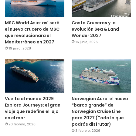
MSC World Asia: así será
Costa Cruceros y la
el nuevo crucero de MSC
evolución Sea & Land
que revolucionará el
Wonder 2027
Mediterráneo en 2027
16 junio, 2026
19 junio, 2026
Vuelta al mundo 2029
Norwegian Aura: el nuevo
Explora Journeys: el gran
“barco grande” de
viaje que redefine el lujo
Norwegian Cruise Line
en el mar
para 2027 (Todo lo que
podrás disfrutar)
20 febrero, 2026
3 febrero, 2026