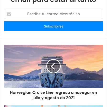
Escribe
tu
correo
electrónico
Norwegian Cruise Line regresa a navegar en
julio y agosto de 2021