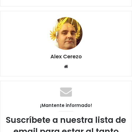
Alex Cerezo
Sitio
web
¡Mantente informado!
Suscríbete a nuestra lista de
email para estar al tanto