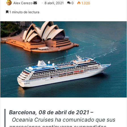
Send
Alex Cerezo
8 abril, 2021
0
1.326
an
1 minuto de lectura
email
Barcelona, 08 de abril de 2021 –
Oceania Cruises ha comunicado que sus