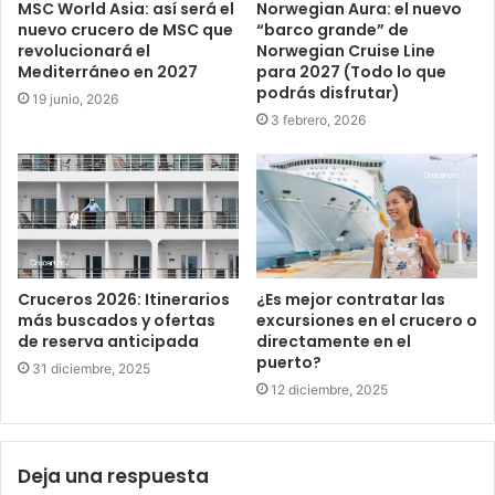
MSC World Asia: así será el
Norwegian Aura: el nuevo
nuevo crucero de MSC que
“barco grande” de
revolucionará el
Norwegian Cruise Line
Mediterráneo en 2027
para 2027 (Todo lo que
podrás disfrutar)
19 junio, 2026
3 febrero, 2026
Cruceros 2026: Itinerarios
¿Es mejor contratar las
más buscados y ofertas
excursiones en el crucero o
de reserva anticipada
directamente en el
puerto?
31 diciembre, 2025
12 diciembre, 2025
Deja una respuesta