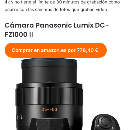
4k y no tiene el límite de 30 minutos de grabación como
ocurre con las cámaras de fotos que graban video.
Cámara Panasonic Lumix DC-
FZ1000 II
Comprar en amazon.es por 778,40 €