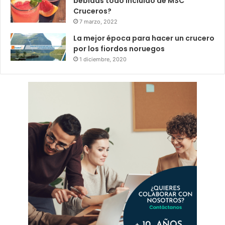
bebidas todo incluido de MSC
Cruceros?
7 marzo, 2022
La mejor época para hacer un crucero
por los fiordos noruegos
1 diciembre, 2020