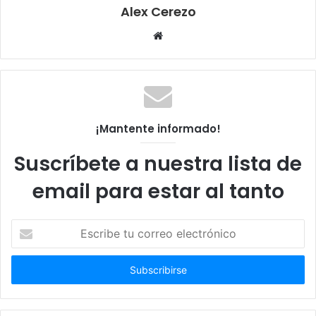
Alex Cerezo
Sitio
web
¡Mantente informado!
Suscríbete a nuestra lista de
email para estar al tanto
Escribe
tu
correo
electrónico