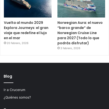
Vuelta al mundo 2029
Norwegian Aura: el nuevo
Explora Journeys: el gran
“barco grande” de
viaje que redefine el lujo
Norwegian Cruise Line
en el mar
para 2027 (Todo lo que
podrás disfrutar)
20 febrero, 2026
3 febrero, 2026
Blog
Ir a Crucerum
¿Quiénes somos?