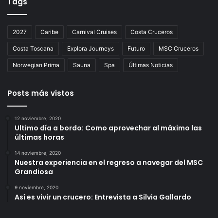
Tags
2027
Caribe
Carnival Cruises
Costa Cruceros
Costa Toscana
Explora Journeys
Futuro
MSC Cruceros
Norwegian Prima
Sauna
Spa
Últimas Noticias
Posts más vistos
12 noviembre, 2020
Ultimo día a bordo: Como aprovechar al máximo las
últimas horas
14 noviembre, 2020
Nuestra experiencia en el regreso a navegar del MSC
Grandiosa
9 noviembre, 2020
Así es vivir un crucero: Entrevista a Silvia Gallardo