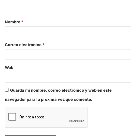
t
a
Nombre
*
r
i
o
Correo electrónico
*
*
Web
Guarda mi nombre, correo electrónico y web en este
navegador para la próxima vez que comente.