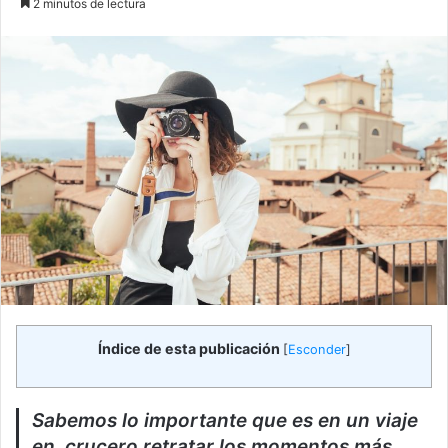
2 minutos de lectura
email
Índice de esta publicación
[
Esconder
]
Sabemos lo importante que es en un viaje
en crucero retratar los momentos más