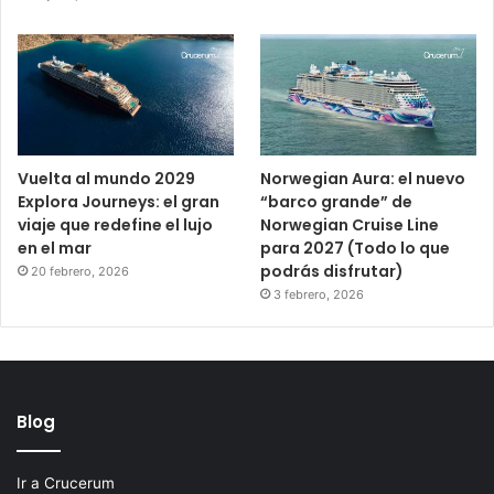
Vuelta al mundo 2029
Norwegian Aura: el nuevo
Explora Journeys: el gran
“barco grande” de
viaje que redefine el lujo
Norwegian Cruise Line
en el mar
para 2027 (Todo lo que
podrás disfrutar)
20 febrero, 2026
3 febrero, 2026
Blog
Ir a Crucerum