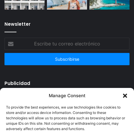
Newsletter
Escribe
tu
correo
electrónico
Publicidad
Manage Consent
To provide the best experiences, we use technologies like cookies to
store and/or access device information. Consenting to these
technologies will allow us to process data such as browsing behavior or
unique IDs on this site. Not consenting or withdrawing consent, may
adversely affect certain features and functions.