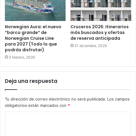
Norwegian Aura: el nuevo
Cruceros 2026: Itinerarios
“barco grande” de
más buscados y ofertas
Norwegian Cruise Line
de reserva anticipada
para 2027 (Todo lo que
31 diciembre, 2025
podrás disfrutar)
3 febrero, 2026
Deja una respuesta
Tu dirección de correo electrónico no será publicada.
Los campos
obligatorios están marcados con
*
C
o
m