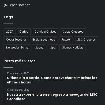
¿Quiénes somos?
Tags
2027
Caribe
Carnival Cruises
Costa Cruceros
Costa Toscana
Explora Journeys
Futuro
MSC Cruceros
Norwegian Prima
Sauna
Spa
Últimas Noticias
Posts más vistos
12 noviembre, 2020
Ultimo día a bordo: Como aprovechar al máximo las
últimas horas
14 noviembre, 2020
Nuestra experiencia en el regreso a navegar del MSC
Grandiosa