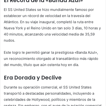
El Récord de la «Banda Azul»
El SS United States se hizo mundialmente famoso por
establecer un récord de velocidad en la travesía del
Atlántico. En su viaje inaugural, completó la ruta entre
Nueva York y el Reino Unido en tan solo 3 días, 10 horas y
40 minutos, alcanzando una velocidad media de 35,59
nudos.
Este logro le permitió ganar la prestigiosa «Banda Azul»,
un reconocimiento otorgado al transatlántico más rápido
del mundo, título que aún ostenta hoy en día.
Era Dorada y Declive
Durante su operación comercial, el SS United States
transportó a destacadas personalidades, incluyendo a
celebridades de Hollywood, políticos y miembros de la
realeza. Sin embargo, con el auge de la aviación comercial