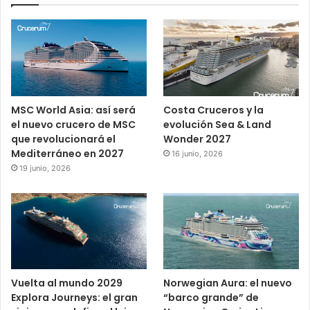
MSC World Asia: así será
Costa Cruceros y la
el nuevo crucero de MSC
evolución Sea & Land
que revolucionará el
Wonder 2027
Mediterráneo en 2027
16 junio, 2026
19 junio, 2026
Vuelta al mundo 2029
Norwegian Aura: el nuevo
Explora Journeys: el gran
“barco grande” de