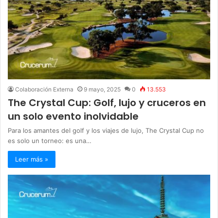
Colaboración Externa
9 mayo, 2025
0
13.553
The Crystal Cup: Golf, lujo y cruceros en
un solo evento inolvidable
Para los amantes del golf y los viajes de lujo, The Crystal Cup no
es solo un torneo: es una…
Leer más »