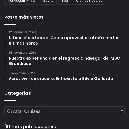
Norwegian Prima
Sauna
Spa
Últimas Noticias
Posts más vistos
12 noviembre, 2020
Ultimo día a bordo: Como aprovechar al máximo las
últimas horas
14 noviembre, 2020
Nuestra experiencia en el regreso a navegar del MSC
Grandiosa
9 noviembre, 2020
Así es vivir un crucero: Entrevista a Silvia Gallardo
Categorías
Categorías
Últimas publicaciones