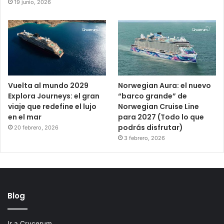
19 junio, 2026
Vuelta al mundo 2029
Norwegian Aura: el nuevo
Explora Journeys: el gran
“barco grande” de
viaje que redefine el lujo
Norwegian Cruise Line
en el mar
para 2027 (Todo lo que
podrás disfrutar)
20 febrero, 2026
3 febrero, 2026
Blog
Ir a Crucerum