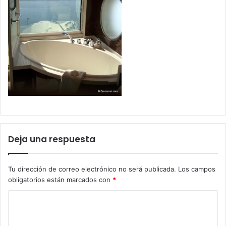
Deja una respuesta
Tu dirección de correo electrónico no será publicada.
Los campos
obligatorios están marcados con
*
C
o