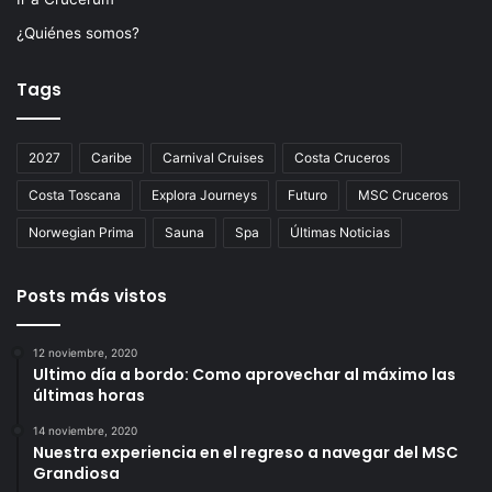
¿Quiénes somos?
Tags
2027
Caribe
Carnival Cruises
Costa Cruceros
Costa Toscana
Explora Journeys
Futuro
MSC Cruceros
Norwegian Prima
Sauna
Spa
Últimas Noticias
Posts más vistos
12 noviembre, 2020
Ultimo día a bordo: Como aprovechar al máximo las
últimas horas
14 noviembre, 2020
Nuestra experiencia en el regreso a navegar del MSC
Grandiosa