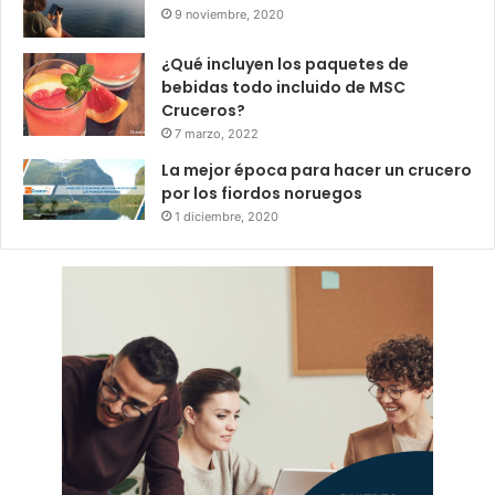
9 noviembre, 2020
¿Qué incluyen los paquetes de
bebidas todo incluido de MSC
Cruceros?
7 marzo, 2022
La mejor época para hacer un crucero
por los fiordos noruegos
1 diciembre, 2020