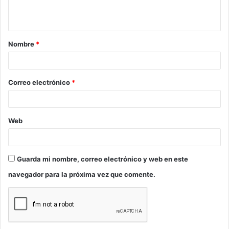
t
a
Nombre
*
r
i
o
Correo electrónico
*
*
Web
Guarda mi nombre, correo electrónico y web en este
navegador para la próxima vez que comente.