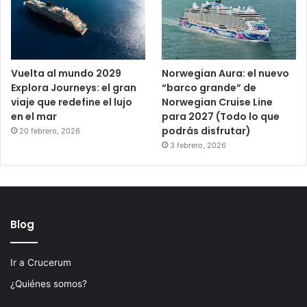
Vuelta al mundo 2029
Norwegian Aura: el nuevo
Explora Journeys: el gran
“barco grande” de
viaje que redefine el lujo
Norwegian Cruise Line
en el mar
para 2027 (Todo lo que
podrás disfrutar)
20 febrero, 2026
3 febrero, 2026
Blog
Ir a Crucerum
¿Quiénes somos?