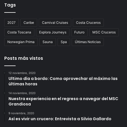
Tags
2027
Caribe
Carnival Cruises
Costa Cruceros
Costa Toscana
Explora Journeys
Futuro
MSC Cruceros
Norwegian Prima
Sauna
Spa
Últimas Noticias
Posts más vistos
12 noviembre, 2020
Ultimo día a bordo: Como aprovechar al máximo las
últimas horas
14 noviembre, 2020
Nuestra experiencia en el regreso a navegar del MSC
Grandiosa
9 noviembre, 2020
Así es vivir un crucero: Entrevista a Silvia Gallardo