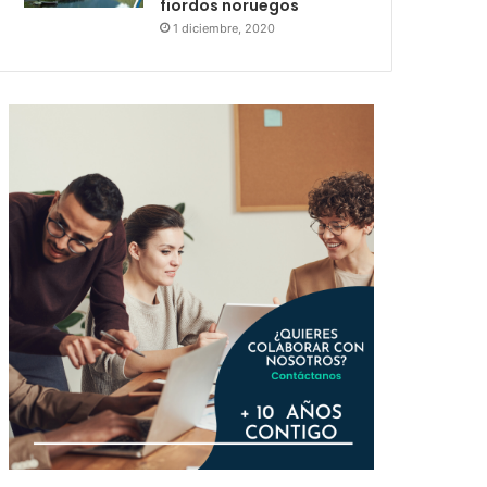
fiordos noruegos
1 diciembre, 2020