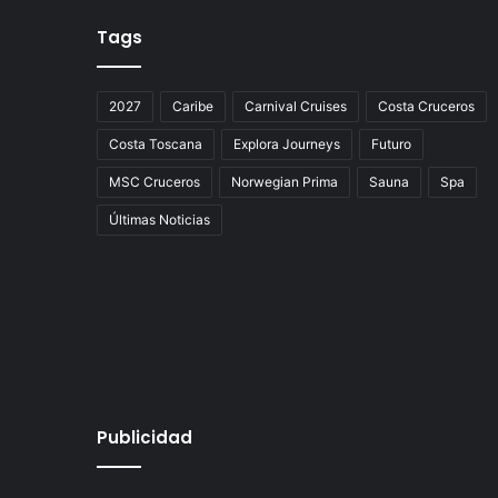
Tags
2027
Caribe
Carnival Cruises
Costa Cruceros
Costa Toscana
Explora Journeys
Futuro
MSC Cruceros
Norwegian Prima
Sauna
Spa
Últimas Noticias
Publicidad