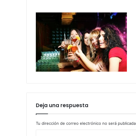
Deja una respuesta
Tu dirección de correo electrónico no será publicada
C