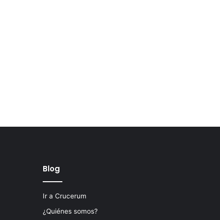
Blog
Ir a Crucerum
¿Quiénes somos?