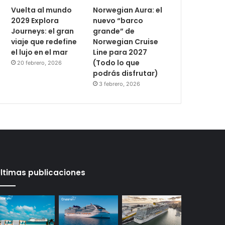
Vuelta al mundo
Norwegian Aura: el
2029 Explora
nuevo “barco
Journeys: el gran
grande” de
viaje que redefine
Norwegian Cruise
el lujo en el mar
Line para 2027
(Todo lo que
20 febrero, 2026
podrás disfrutar)
3 febrero, 2026
ltimas publicaciones