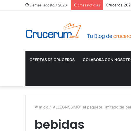
Cruceros 2026
viernes, agosto 7 2026
Últimas notícias
OFERTAS DE CRUCEROS
COLABORA CON NOSOTR
Inicio
/
“ALLEGRISSIMO” el paquete ilimitado de 
bebidas