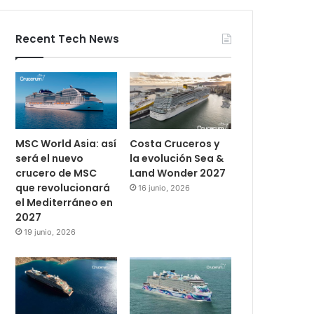
Recent Tech News
MSC World Asia: así
Costa Cruceros y
será el nuevo
la evolución Sea &
crucero de MSC
Land Wonder 2027
que revolucionará
16 junio, 2026
el Mediterráneo en
2027
19 junio, 2026