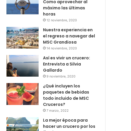
Como aprovechar al
máximo las últimas
horas
12 noviembre, 2020
Nuestra experiencia en
el regreso a navegar del
MSC Grandiosa
14 noviembre, 2020
Así es vivir un crucero:
Entrevista a Silvia
Gallardo
9 noviembre, 2020
¿Qué incluyen los
paquetes de bebidas
todo incluido de MSC
Cruceros?
7 marzo, 2022
La mejor época para
hacer un crucero por los