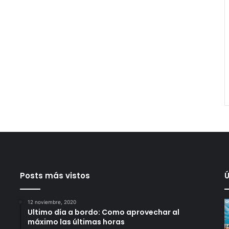
Posts más vistos
Ú
12 noviembre, 2020
Ultimo día a bordo: Como aprovechar al
máximo las últimas horas