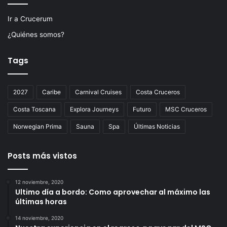
Ir a Crucerum
¿Quiénes somos?
Tags
2027
Caribe
Carnival Cruises
Costa Cruceros
Costa Toscana
Explora Journeys
Futuro
MSC Cruceros
Norwegian Prima
Sauna
Spa
Últimas Noticias
Posts más vistos
12 noviembre, 2020
Ultimo día a bordo: Como aprovechar al máximo las
últimas horas
14 noviembre, 2020