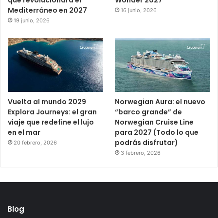
que revolucionará el
Wonder 2027
Mediterráneo en 2027
16 junio, 2026
19 junio, 2026
Vuelta al mundo 2029
Norwegian Aura: el nuevo
Explora Journeys: el gran
“barco grande” de
viaje que redefine el lujo
Norwegian Cruise Line
en el mar
para 2027 (Todo lo que
podrás disfrutar)
20 febrero, 2026
3 febrero, 2026
Blog