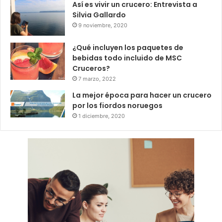
Así es vivir un crucero: Entrevista a
Silvia Gallardo
9 noviembre, 2020
¿Qué incluyen los paquetes de
bebidas todo incluido de MSC
Cruceros?
7 marzo, 2022
La mejor época para hacer un crucero
por los fiordos noruegos
1 diciembre, 2020