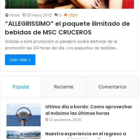
Victor
25 mayo, 2012
2
1.824
“ALLEGRISSIMO” el paquete ilimitado de
bebidas de MSC CRUCEROS
Gracias a esta promoción el pasajero podrá disfrutar de la
promoción las 24 horas del día. Los paquetes de bebidas…
Leer más »
Popular
Reciente
Comentarios
Ultimo día a bordo: Como aprovechar
al máximo las últimas horas
12 noviembre, 2020
Nuestra experiencia en el regreso a