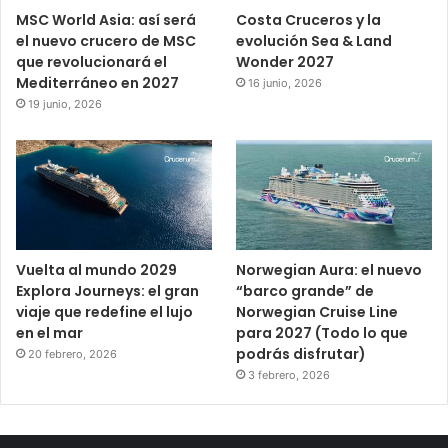
MSC World Asia: así será
Costa Cruceros y la
el nuevo crucero de MSC
evolución Sea & Land
que revolucionará el
Wonder 2027
Mediterráneo en 2027
16 junio, 2026
19 junio, 2026
Vuelta al mundo 2029
Norwegian Aura: el nuevo
Explora Journeys: el gran
“barco grande” de
viaje que redefine el lujo
Norwegian Cruise Line
en el mar
para 2027 (Todo lo que
podrás disfrutar)
20 febrero, 2026
3 febrero, 2026