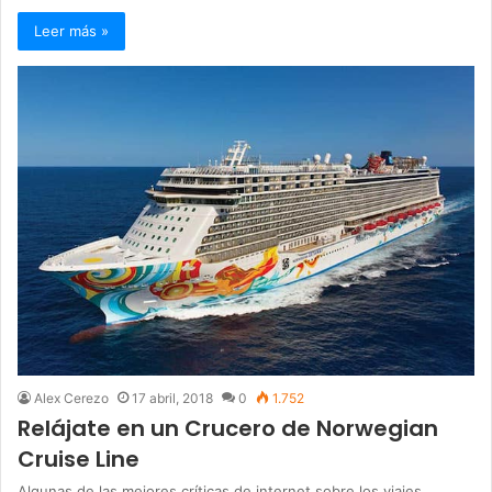
Leer más »
Alex Cerezo
17 abril, 2018
0
1.752
Relájate en un Crucero de Norwegian
Cruise Line
Algunas de las mejores críticas de internet sobre los viajes