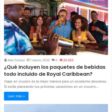
Alex Cerezo
1 marzo, 2022
0
20.063
¿Qué incluyen los paquetes de bebidas
todo incluido de Royal Caribbean?
Viajar en crucero es la mejor manera para un excelente descanso.
Si estás planeando tus próximas vacaciones en un crucero…
Leer más »