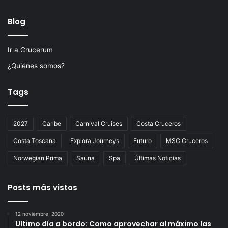
Blog
Ir a Crucerum
¿Quiénes somos?
Tags
2027
Caribe
Carnival Cruises
Costa Cruceros
Costa Toscana
Explora Journeys
Futuro
MSC Cruceros
Norwegian Prima
Sauna
Spa
Últimas Noticias
Posts más vistos
12 noviembre, 2020
Ultimo día a bordo: Como aprovechar al máximo las