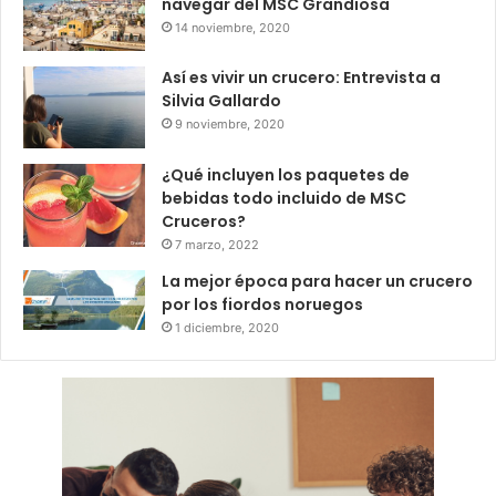
navegar del MSC Grandiosa
14 noviembre, 2020
Así es vivir un crucero: Entrevista a
Silvia Gallardo
9 noviembre, 2020
¿Qué incluyen los paquetes de
bebidas todo incluido de MSC
Cruceros?
7 marzo, 2022
La mejor época para hacer un crucero
por los fiordos noruegos
1 diciembre, 2020