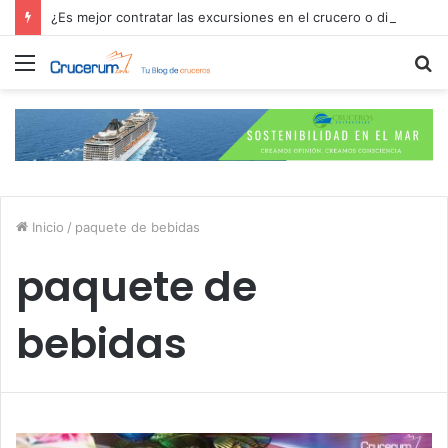
¿Es mejor contratar las excursiones en el crucero o directamente en el puerto?
Menú
B
p
Inicio
/
paquete de bebidas
paquete de
bebidas