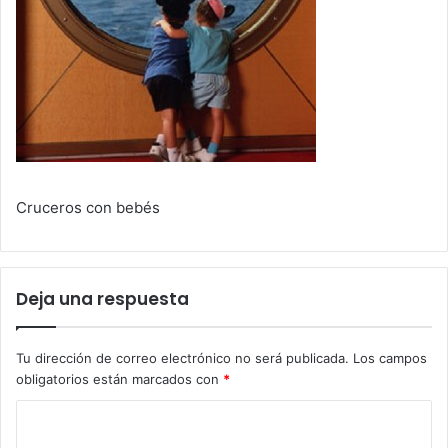
Cruceros con bebés
Deja una respuesta
Tu dirección de correo electrónico no será publicada.
Los campos
obligatorios están marcados con
*
C
o