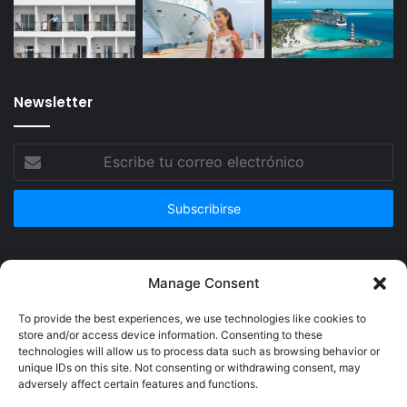
Newsletter
Escribe
tu
correo
electrónico
Publicidad
Manage Consent
To provide the best experiences, we use technologies like cookies to
store and/or access device information. Consenting to these
technologies will allow us to process data such as browsing behavior or
unique IDs on this site. Not consenting or withdrawing consent, may
adversely affect certain features and functions.