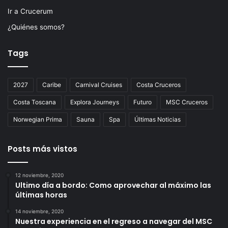
Ir a Crucerum
¿Quiénes somos?
Tags
2027
Caribe
Carnival Cruises
Costa Cruceros
Costa Toscana
Explora Journeys
Futuro
MSC Cruceros
Norwegian Prima
Sauna
Spa
Últimas Noticias
Posts más vistos
12 noviembre, 2020
Ultimo día a bordo: Como aprovechar al máximo las
últimas horas
14 noviembre, 2020
Nuestra experiencia en el regreso a navegar del MSC