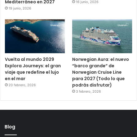
Mediterráneo en 2027
16 junio, 2026
19 junio, 2026
Vuelta al mundo 2029
Norwegian Aura: el nuevo
Explora Journeys: el gran
“barco grande” de
viaje que redefine el lujo
Norwegian Cruise Line
en el mar
para 2027 (Todo lo que
podrás disfrutar)
20 febrero, 2026
3 febrero, 2026
Blog