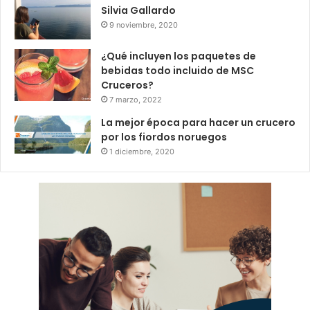
Silvia Gallardo
9 noviembre, 2020
¿Qué incluyen los paquetes de
bebidas todo incluido de MSC
Cruceros?
7 marzo, 2022
La mejor época para hacer un crucero
por los fiordos noruegos
1 diciembre, 2020