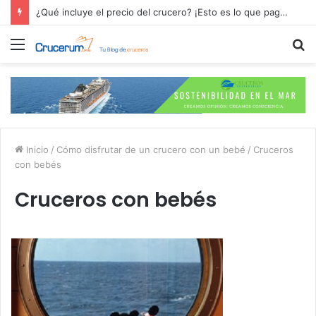
¿Qué incluye el precio del crucero? ¡Esto es lo que pagas por tu aventura en alta mar!
Menú
B
p
Inicio
/
Cómo disfrutar de un crucero con un bebé
/
Cruceros
con bebés
Cruceros con bebés