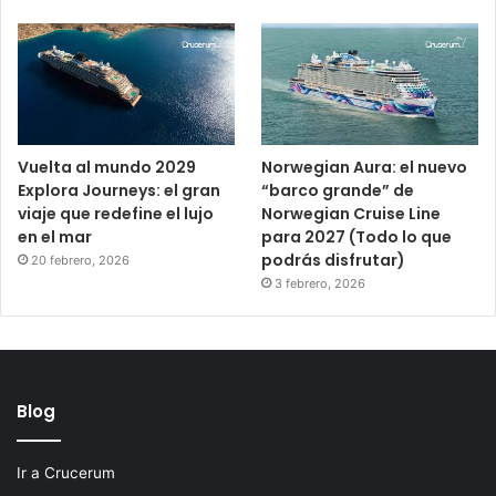
Vuelta al mundo 2029
Norwegian Aura: el nuevo
Explora Journeys: el gran
“barco grande” de
viaje que redefine el lujo
Norwegian Cruise Line
en el mar
para 2027 (Todo lo que
podrás disfrutar)
20 febrero, 2026
3 febrero, 2026
Blog
Ir a Crucerum