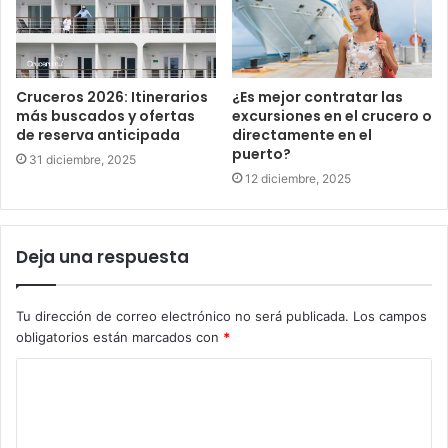
Cruceros 2026: Itinerarios
¿Es mejor contratar las
más buscados y ofertas
excursiones en el crucero o
de reserva anticipada
directamente en el
puerto?
31 diciembre, 2025
12 diciembre, 2025
Deja una respuesta
Tu dirección de correo electrónico no será publicada.
Los campos
obligatorios están marcados con
*
C
o
m