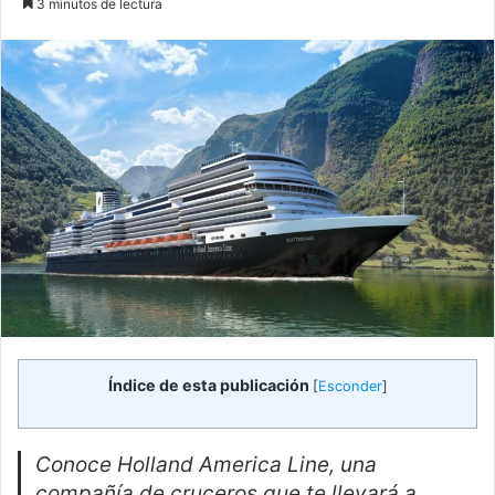
3 minutos de lectura
email
Índice de esta publicación
[
Esconder
]
Conoce Holland America Line, una
compañía de cruceros que te llevará a