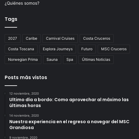
¿Quiénes somos?
Tags
2027
Caribe
Carnival Cruises
Costa Cruceros
Costa Toscana
Explora Journeys
Futuro
MSC Cruceros
Norwegian Prima
Sauna
Spa
Últimas Noticias
Posts más vistos
12 noviembre, 2020
Ultimo día a bordo: Como aprovechar al máximo las
últimas horas
14 noviembre, 2020
Nuestra experiencia en el regreso a navegar del MSC
Grandiosa
9 noviembre, 2020