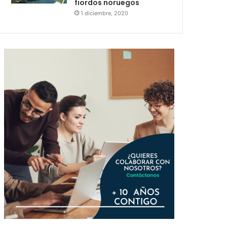
fiordos noruegos
1 diciembre, 2020