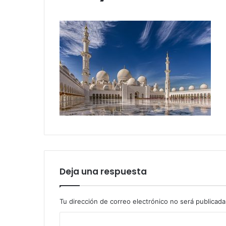
Deja una respuesta
Tu dirección de correo electrónico no será publicada
C