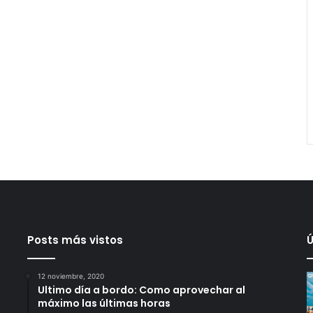
Posts más vistos
Ú
12 noviembre, 2020
Ultimo día a bordo: Como aprovechar al
máximo las últimas horas