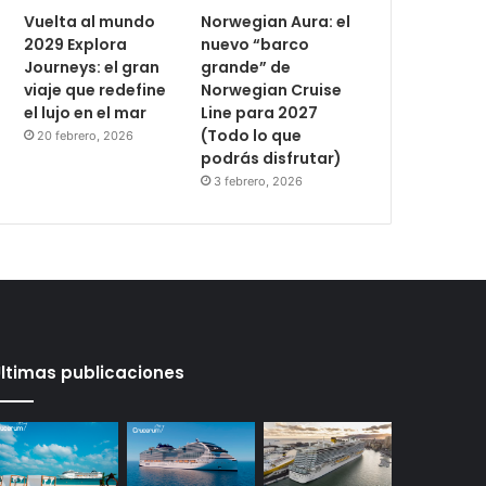
Vuelta al mundo
Norwegian Aura: el
2029 Explora
nuevo “barco
Journeys: el gran
grande” de
viaje que redefine
Norwegian Cruise
el lujo en el mar
Line para 2027
(Todo lo que
20 febrero, 2026
podrás disfrutar)
3 febrero, 2026
ltimas publicaciones