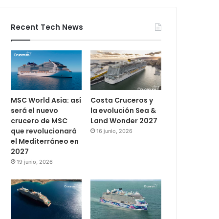
Recent Tech News
MSC World Asia: así
Costa Cruceros y
será el nuevo
la evolución Sea &
crucero de MSC
Land Wonder 2027
que revolucionará
16 junio, 2026
el Mediterráneo en
2027
19 junio, 2026