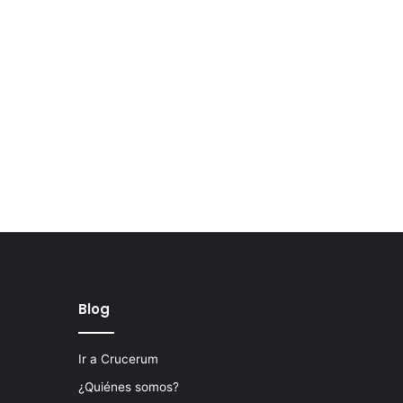
Blog
Ir a Crucerum
¿Quiénes somos?