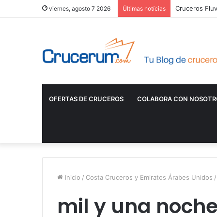
Cruceros Fluv
viernes, agosto 7 2026
Últimas notícias
OFERTAS DE CRUCEROS
COLABORA CON NOSOTR
Inicio
/
Costa Cruceros y Emiratos Árabes Unidos
/
mil y una noch