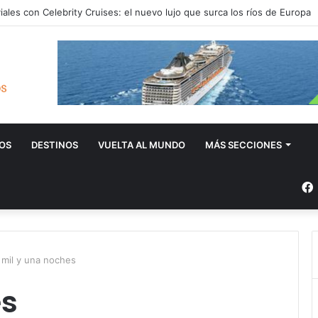
iales con Celebrity Cruises: el nuevo lujo que surca los ríos de Europa
OS
DESTINOS
VUELTA AL MUNDO
MÁS SECCIONES
mil y una noches
es