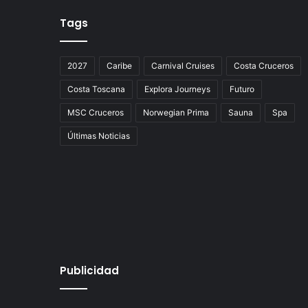
Tags
2027
Caribe
Carnival Cruises
Costa Cruceros
Costa Toscana
Explora Journeys
Futuro
MSC Cruceros
Norwegian Prima
Sauna
Spa
Últimas Noticias
Publicidad