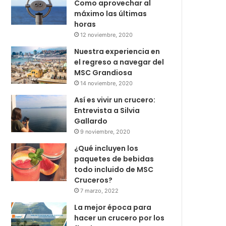
Como aprovechar al
máximo las últimas
horas
12 noviembre, 2020
Nuestra experiencia en
el regreso a navegar del
MSC Grandiosa
14 noviembre, 2020
Así es vivir un crucero:
Entrevista a Silvia
Gallardo
9 noviembre, 2020
¿Qué incluyen los
paquetes de bebidas
todo incluido de MSC
Cruceros?
7 marzo, 2022
La mejor época para
hacer un crucero por los