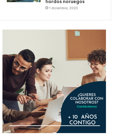
fiordos noruegos
1 diciembre, 2020