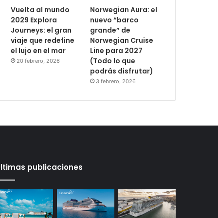
Vuelta al mundo
Norwegian Aura: el
2029 Explora
nuevo “barco
Journeys: el gran
grande” de
viaje que redefine
Norwegian Cruise
el lujo en el mar
Line para 2027
(Todo lo que
20 febrero, 2026
podrás disfrutar)
3 febrero, 2026
ltimas publicaciones