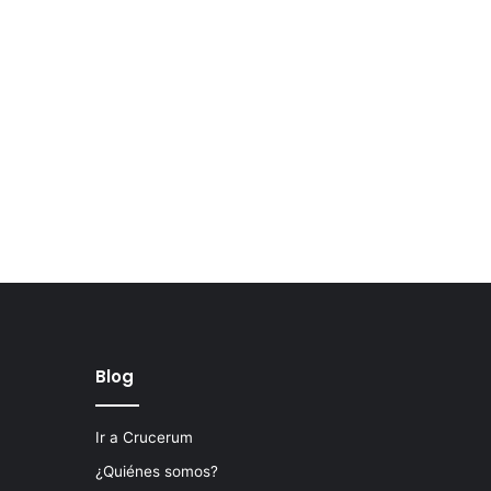
Blog
Ir a Crucerum
¿Quiénes somos?