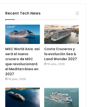
Recent Tech News
MSC World Asia: así
Costa Cruceros y
será el nuevo
la evolución Sea &
crucero de MSC
Land Wonder 2027
que revolucionará
16 junio, 2026
el Mediterráneo en
2027
19 junio, 2026