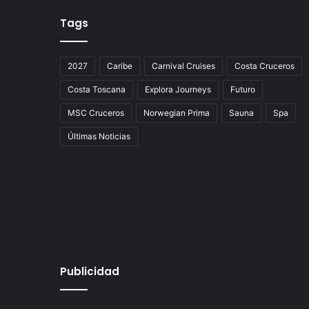
Tags
2027
Caribe
Carnival Cruises
Costa Cruceros
Costa Toscana
Explora Journeys
Futuro
MSC Cruceros
Norwegian Prima
Sauna
Spa
Últimas Noticias
Publicidad