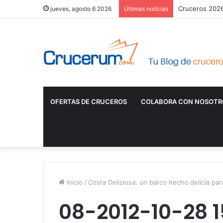
Cruceros 2026:
jueves, agosto 6 2026
Últimas notícias
OFERTAS DE CRUCEROS
COLABORA CON NOSOTR
Inicio
/
Costa Deliziosa: un barco hecho delicia par
08-2012-10-28 1