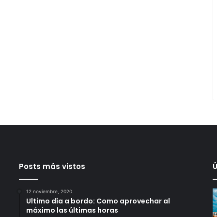
Posts más vistos
Ú
12 noviembre, 2020
Ultimo día a bordo: Como aprovechar al
máximo las últimas horas