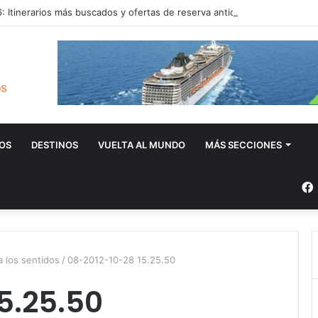
 Itinerarios más buscados y ofertas de reserva anticipada
OS
DESTINOS
VUELTA AL MUNDO
MÁS SECCIONES
a los sentidos
/
08-2012-10-28 15.25.50
5.25.50