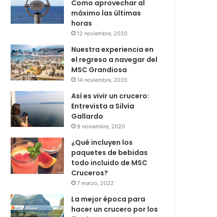
Como aprovechar al
máximo las últimas
horas
12 noviembre, 2020
Nuestra experiencia en
el regreso a navegar del
MSC Grandiosa
14 noviembre, 2020
Así es vivir un crucero:
Entrevista a Silvia
Gallardo
9 noviembre, 2020
¿Qué incluyen los
paquetes de bebidas
todo incluido de MSC
Cruceros?
7 marzo, 2022
La mejor época para
hacer un crucero por los