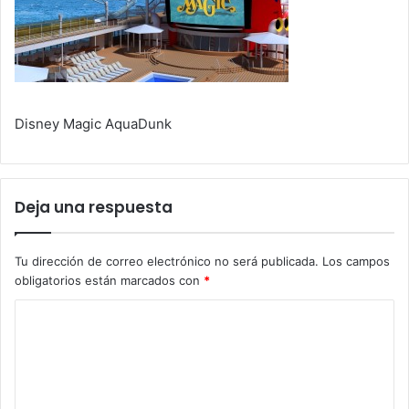
Disney Magic AquaDunk
Deja una respuesta
Tu dirección de correo electrónico no será publicada.
Los campos
obligatorios están marcados con
*
C
o
m
e