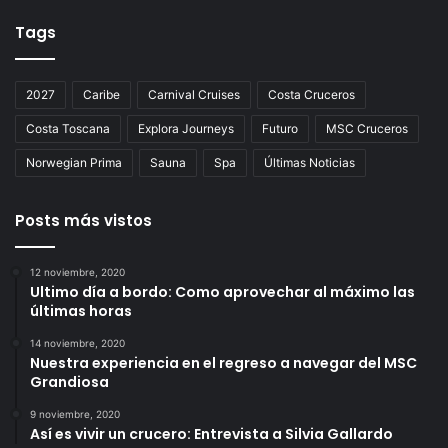
Tags
2027
Caribe
Carnival Cruises
Costa Cruceros
Costa Toscana
Explora Journeys
Futuro
MSC Cruceros
Norwegian Prima
Sauna
Spa
Últimas Noticias
Posts más vistos
12 noviembre, 2020
Ultimo día a bordo: Como aprovechar al máximo las
últimas horas
14 noviembre, 2020
Nuestra experiencia en el regreso a navegar del MSC
Grandiosa
9 noviembre, 2020
Así es vivir un crucero: Entrevista a Silvia Gallardo