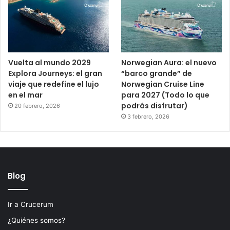
Vuelta al mundo 2029
Norwegian Aura: el nuevo
Explora Journeys: el gran
“barco grande” de
viaje que redefine el lujo
Norwegian Cruise Line
en el mar
para 2027 (Todo lo que
podrás disfrutar)
20 febrero, 2026
3 febrero, 2026
Blog
Ir a Crucerum
¿Quiénes somos?