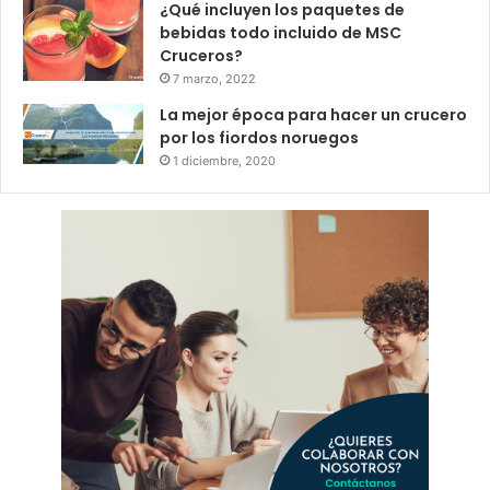
¿Qué incluyen los paquetes de
bebidas todo incluido de MSC
Cruceros?
7 marzo, 2022
La mejor época para hacer un crucero
por los fiordos noruegos
1 diciembre, 2020