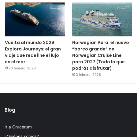
Vuelta al mundo 2029
Norwegian Aura: el nuevo
Explora Journeys: el gran
“barco grande” de
viaje que redefine el lujo
Norwegian Cruise Line
en el mar
para 2027 (Todo lo que
podrás disfrutar)
20 febrero, 2026
3 febrero, 2026
Blog
Ir a Crucerum
¿Quiénes somos?