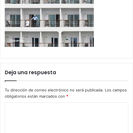
Deja una respuesta
Tu dirección de correo electrónico no será publicada.
Los campos
obligatorios están marcados con
*
C
o
m