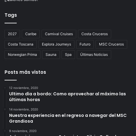
Tags
2027
Caribe
Carnival Cruises
Costa Cruceros
Costa Toscana
Explora Journeys
Futuro
MSC Cruceros
Norwegian Prima
Sauna
Spa
Últimas Noticias
Posts más vistos
12 noviembre, 2020
Ultimo día a bordo: Como aprovechar al máximo las
últimas horas
14 noviembre, 2020
Nuestra experiencia en el regreso a navegar del MSC
Grandiosa
9 noviembre, 2020