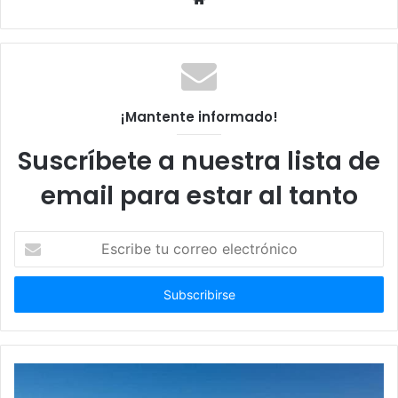
web
¡Mantente informado!
Suscríbete a nuestra lista de
email para estar al tanto
Escribe
tu
correo
electrónico