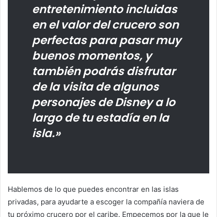
entretenimiento incluidas
en el valor del crucero son
perfectas para pasar muy
buenos momentos, y
también podrás disfrutar
de la visita de algunos
personajes de Disney a lo
largo de tu estadía en la
isla.»
Hablemos de lo que puedes encontrar en las islas
privadas, para ayudarte a escoger la compañía naviera de
tu próximo crucero por el caribe. Empecemos por la que le