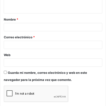
t
a
Nombre
*
r
i
o
Correo electrónico
*
*
Web
Guarda mi nombre, correo electrónico y web en este
navegador para la próxima vez que comente.