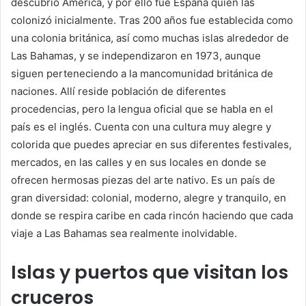
descubrió América, y por ello fue España quien las
colonizó inicialmente. Tras 200 años fue establecida como
una colonia británica, así como muchas islas alrededor de
Las Bahamas, y se independizaron en 1973, aunque
siguen perteneciendo a la mancomunidad británica de
naciones. Allí reside población de diferentes
procedencias, pero la lengua oficial que se habla en el
país es el inglés. Cuenta con una cultura muy alegre y
colorida que puedes apreciar en sus diferentes festivales,
mercados, en las calles y en sus locales en donde se
ofrecen hermosas piezas del arte nativo. Es un país de
gran diversidad: colonial, moderno, alegre y tranquilo, en
donde se respira caribe en cada rincón haciendo que cada
viaje a Las Bahamas sea realmente inolvidable.
Islas y puertos que visitan los
cruceros