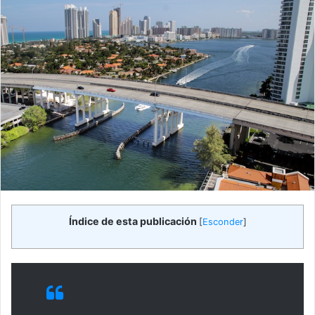
Índice de esta publicación
[
Esconder
]