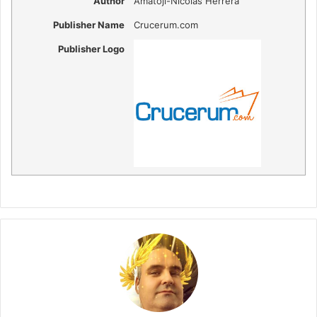
Author
Amatoji-Nicolás Herrera
Publisher Name
Crucerum.com
Publisher Logo