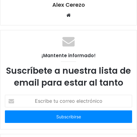
Alex Cerezo
Sitio
web
¡Mantente informado!
Suscríbete a nuestra lista de
email para estar al tanto
Escribe
tu
correo
electrónico