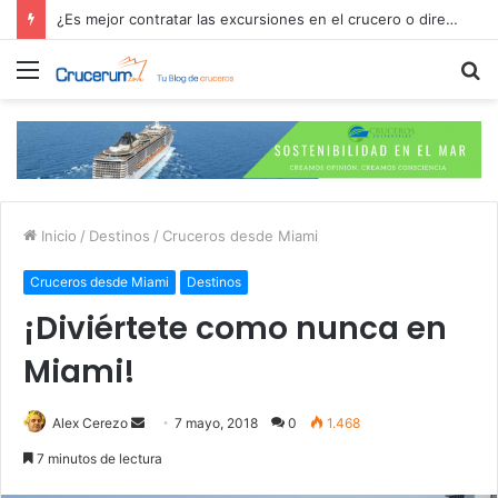
¿Es mejor contratar las excursiones en el crucero o directamente en el puerto?
Menú
B
p
Inicio
/
Destinos
/
Cruceros desde Miami
Cruceros desde Miami
Destinos
¡Diviértete como nunca en
Miami!
Send
Alex Cerezo
7 mayo, 2018
0
1.468
an
7 minutos de lectura
email