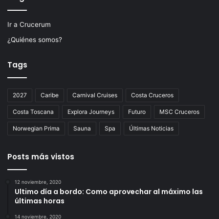
Ir a Crucerum
¿Quiénes somos?
Tags
2027
Caribe
Carnival Cruises
Costa Cruceros
Costa Toscana
Explora Journeys
Futuro
MSC Cruceros
Norwegian Prima
Sauna
Spa
Últimas Noticias
Posts más vistos
12 noviembre, 2020
Ultimo día a bordo: Como aprovechar al máximo las
últimas horas
14 noviembre, 2020