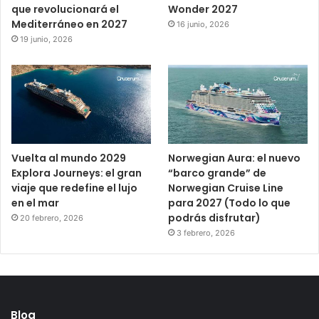
que revolucionará el
Wonder 2027
Mediterráneo en 2027
16 junio, 2026
19 junio, 2026
Vuelta al mundo 2029
Norwegian Aura: el nuevo
Explora Journeys: el gran
“barco grande” de
viaje que redefine el lujo
Norwegian Cruise Line
en el mar
para 2027 (Todo lo que
podrás disfrutar)
20 febrero, 2026
3 febrero, 2026
Blog