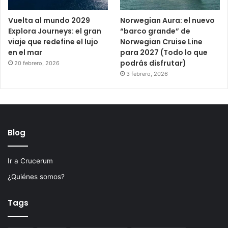
Vuelta al mundo 2029
Norwegian Aura: el nuevo
Explora Journeys: el gran
“barco grande” de
viaje que redefine el lujo
Norwegian Cruise Line
en el mar
para 2027 (Todo lo que
podrás disfrutar)
20 febrero, 2026
3 febrero, 2026
Blog
Ir a Crucerum
¿Quiénes somos?
Tags