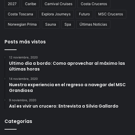
2027
Caribe
Carnival Cruises
Costa Cruceros
Costa Toscana
Explora Journeys
Futuro
MSC Cruceros
Norwegian Prima
Sauna
Spa
Últimas Noticias
Posts más vistos
12 noviembre, 2020
Ultimo día a bordo: Como aprovechar al máximo las
últimas horas
14 noviembre, 2020
Nuestra experiencia en el regreso a navegar del MSC
Grandiosa
9 noviembre, 2020
Así es vivir un crucero: Entrevista a Silvia Gallardo
Categorías