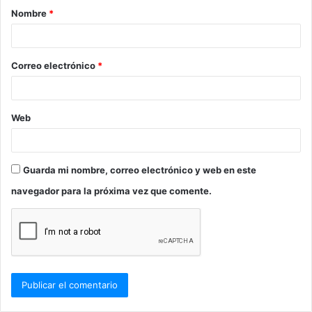
Nombre
*
r
i
o
Correo electrónico
*
*
Web
Guarda mi nombre, correo electrónico y web en este
navegador para la próxima vez que comente.