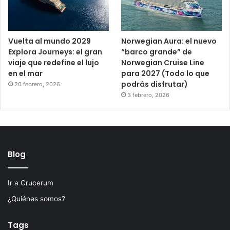
Vuelta al mundo 2029
Norwegian Aura: el nuevo
Explora Journeys: el gran
“barco grande” de
viaje que redefine el lujo
Norwegian Cruise Line
en el mar
para 2027 (Todo lo que
podrás disfrutar)
20 febrero, 2026
3 febrero, 2026
Blog
Ir a Crucerum
¿Quiénes somos?
Tags