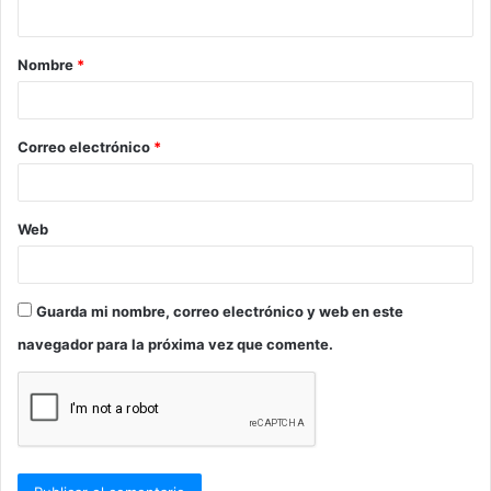
t
a
Nombre
*
r
i
o
Correo electrónico
*
*
Web
Guarda mi nombre, correo electrónico y web en este
navegador para la próxima vez que comente.