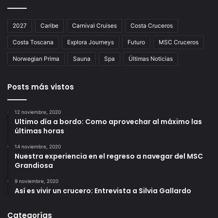
2027
Caribe
Carnival Cruises
Costa Cruceros
Costa Toscana
Explora Journeys
Futuro
MSC Cruceros
Norwegian Prima
Sauna
Spa
Últimas Noticias
Posts más vistos
12 noviembre, 2020
Ultimo día a bordo: Como aprovechar al máximo las
últimas horas
14 noviembre, 2020
Nuestra experiencia en el regreso a navegar del MSC
Grandiosa
9 noviembre, 2020
Así es vivir un crucero: Entrevista a Silvia Gallardo
Categorías