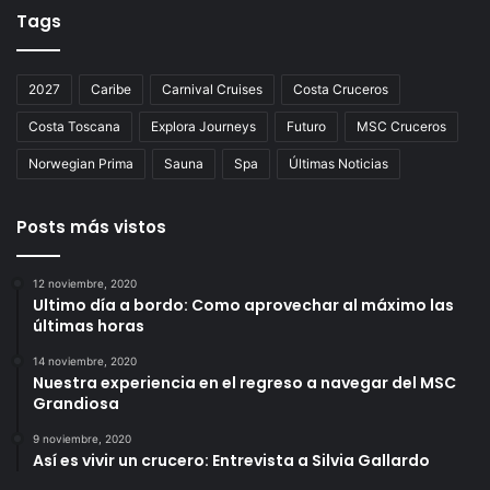
Tags
2027
Caribe
Carnival Cruises
Costa Cruceros
Costa Toscana
Explora Journeys
Futuro
MSC Cruceros
Norwegian Prima
Sauna
Spa
Últimas Noticias
Posts más vistos
12 noviembre, 2020
Ultimo día a bordo: Como aprovechar al máximo las
últimas horas
14 noviembre, 2020
Nuestra experiencia en el regreso a navegar del MSC
Grandiosa
9 noviembre, 2020
Así es vivir un crucero: Entrevista a Silvia Gallardo