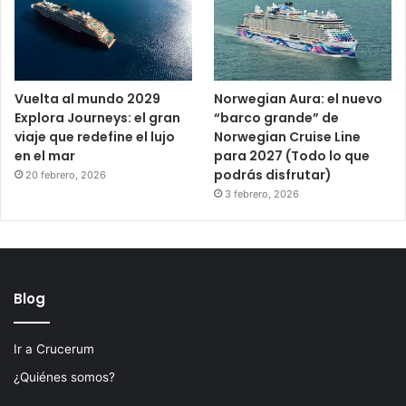
Vuelta al mundo 2029
Norwegian Aura: el nuevo
Explora Journeys: el gran
“barco grande” de
viaje que redefine el lujo
Norwegian Cruise Line
en el mar
para 2027 (Todo lo que
podrás disfrutar)
20 febrero, 2026
3 febrero, 2026
Blog
Ir a Crucerum
¿Quiénes somos?