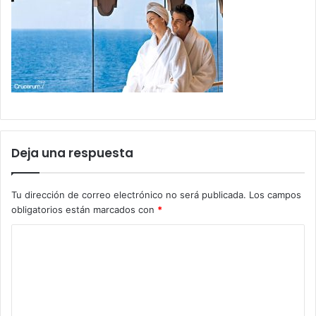
Deja una respuesta
Tu dirección de correo electrónico no será publicada.
Los campos
obligatorios están marcados con
*
C
o
m
e