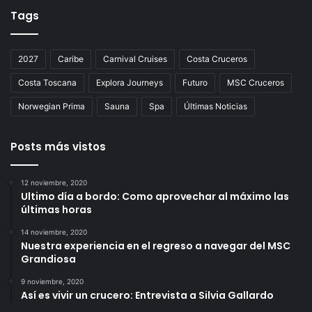
Tags
2027
Caribe
Carnival Cruises
Costa Cruceros
Costa Toscana
Explora Journeys
Futuro
MSC Cruceros
Norwegian Prima
Sauna
Spa
Últimas Noticias
Posts más vistos
12 noviembre, 2020
Ultimo día a bordo: Como aprovechar al máximo las
últimas horas
14 noviembre, 2020
Nuestra experiencia en el regreso a navegar del MSC
Grandiosa
9 noviembre, 2020
Así es vivir un crucero: Entrevista a Silvia Gallardo