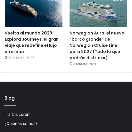
Vuelta al mundo 2029
Norwegian Aura: el nuevo
Explora Journeys: el gran
“barco grande” de
viaje que redefine el lujo
Norwegian Cruise Line
en el mar
para 2027 (Todo lo que
podrás disfrutar)
20 febrero, 2026
3 febrero, 2026
Blog
Ir a Crucerum
¿Quiénes somos?