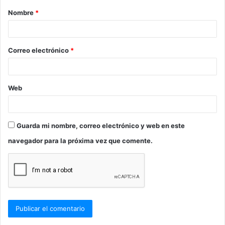
Nombre
*
r
i
o
Correo electrónico
*
*
Web
Guarda mi nombre, correo electrónico y web en este
navegador para la próxima vez que comente.