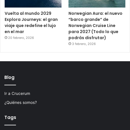
Vuelta al mundo 2029
Norwegian Aura: el nuevo
Explora Journeys: el gran
“barco grande” de
viaje que redefine el lujo
Norwegian Cruise Line
en el mar
para 2027 (Todo lo que
podrás disfrutar)
20 febrero, 2026
3 febrero, 2026
Blog
Ir a Crucerum
¿Quiénes somos?
Tags