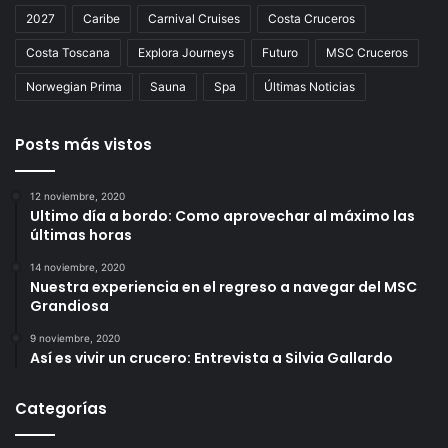
2027
Caribe
Carnival Cruises
Costa Cruceros
Costa Toscana
Explora Journeys
Futuro
MSC Cruceros
Norwegian Prima
Sauna
Spa
Últimas Noticias
Posts más vistos
12 noviembre, 2020
Ultimo día a bordo: Como aprovechar al máximo las
últimas horas
14 noviembre, 2020
Nuestra experiencia en el regreso a navegar del MSC
Grandiosa
9 noviembre, 2020
Así es vivir un crucero: Entrevista a Silvia Gallardo
Categorías