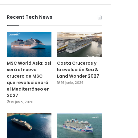
Recent Tech News
MSC World Asia: así
Costa Cruceros y
será el nuevo
la evolución Sea &
crucero de MSC
Land Wonder 2027
que revolucionará
16 junio, 2026
el Mediterráneo en
2027
19 junio, 2026