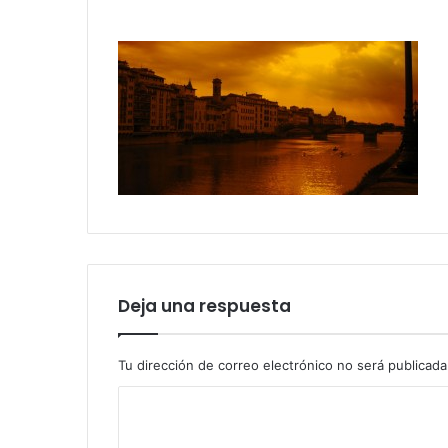
Deja una respuesta
Tu dirección de correo electrónico no será publicada
C
o