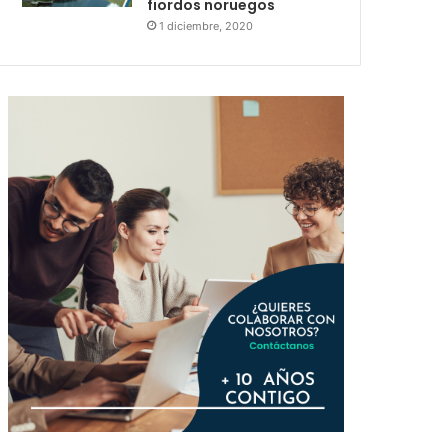
fiordos noruegos
1 diciembre, 2020