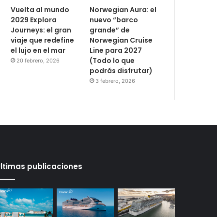
Vuelta al mundo
Norwegian Aura: el
2029 Explora
nuevo “barco
Journeys: el gran
grande” de
viaje que redefine
Norwegian Cruise
el lujo en el mar
Line para 2027
(Todo lo que
20 febrero, 2026
podrás disfrutar)
3 febrero, 2026
ltimas publicaciones