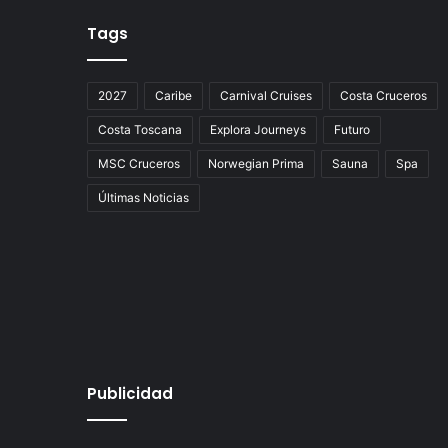
Tags
2027
Caribe
Carnival Cruises
Costa Cruceros
Costa Toscana
Explora Journeys
Futuro
MSC Cruceros
Norwegian Prima
Sauna
Spa
Últimas Noticias
Publicidad