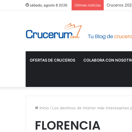
Cruceros 2026
sábado, agosto 8 2026
Últimas notícias
OFERTAS DE CRUCEROS
COLABORA CON NOSOTR
Inicio
/
Los destinos de interior más interesantes p
FLORENCIA