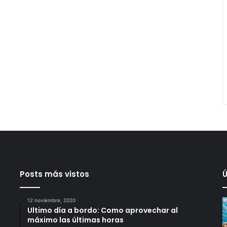
Posts más vistos
Ú
12 noviembre, 2020
Ultimo día a bordo: Como aprovechar al
máximo las últimas horas