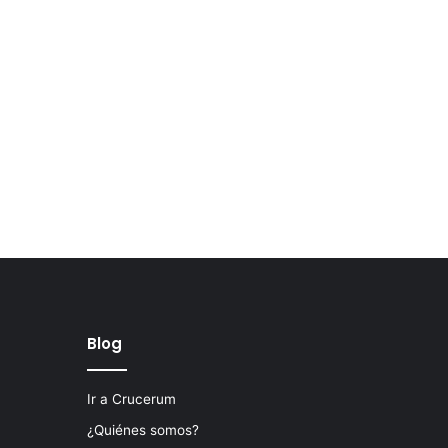
Blog
Ir a Crucerum
¿Quiénes somos?