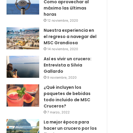
Como aprovechar al
máximo las últimas
horas
12 noviembre, 2020
Nuestra experiencia en
el regreso a navegar del
MSC Grandiosa
14 noviembre, 2020
Así es vivir un crucero:
Entrevista a Silvia
Gallardo
9 noviembre, 2020
¿Qué incluyen los
paquetes de bebidas
todo incluido de MSC
Cruceros?
7 marzo, 2022
La mejor época para
hacer un crucero por los