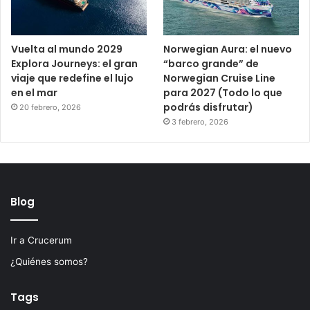
Vuelta al mundo 2029
Norwegian Aura: el nuevo
Explora Journeys: el gran
“barco grande” de
viaje que redefine el lujo
Norwegian Cruise Line
en el mar
para 2027 (Todo lo que
podrás disfrutar)
20 febrero, 2026
3 febrero, 2026
Blog
Ir a Crucerum
¿Quiénes somos?
Tags