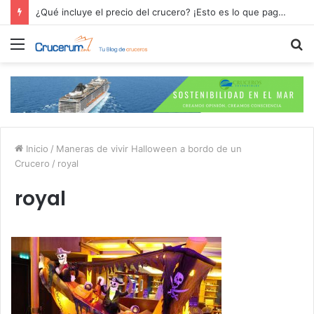
¿Qué incluye el precio del crucero? ¡Esto es lo que pagas por tu aventura en alta mar!
Menú
B
p
Inicio
/
Maneras de vivir Halloween a bordo de un
Crucero
/
royal
royal