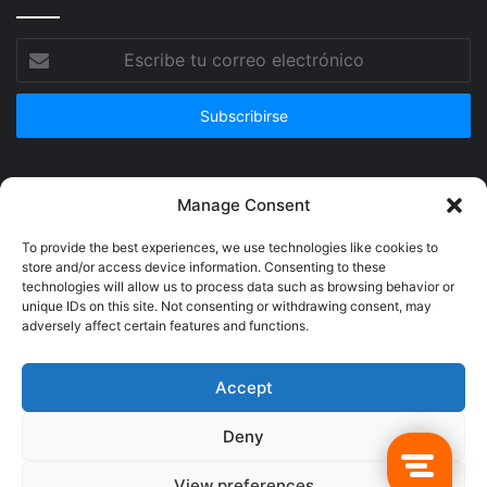
Escribe
tu
correo
electrónico
Publicidad
Manage Consent
To provide the best experiences, we use technologies like cookies to
store and/or access device information. Consenting to these
technologies will allow us to process data such as browsing behavior or
unique IDs on this site. Not consenting or withdrawing consent, may
adversely affect certain features and functions.
Accept
Deny
© Copyright 2026, Todos los derechos reservados @Crucerum |
View preferences