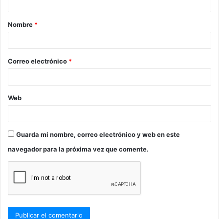
a
Nombre
*
r
i
o
Correo electrónico
*
*
Web
Guarda mi nombre, correo electrónico y web en este
navegador para la próxima vez que comente.