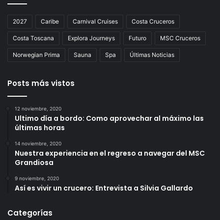
2027
Caribe
Carnival Cruises
Costa Cruceros
Costa Toscana
Explora Journeys
Futuro
MSC Cruceros
Norwegian Prima
Sauna
Spa
Últimas Noticias
Posts más vistos
12 noviembre, 2020
Ultimo día a bordo: Como aprovechar al máximo las
últimas horas
14 noviembre, 2020
Nuestra experiencia en el regreso a navegar del MSC
Grandiosa
9 noviembre, 2020
Así es vivir un crucero: Entrevista a Silvia Gallardo
Categorías