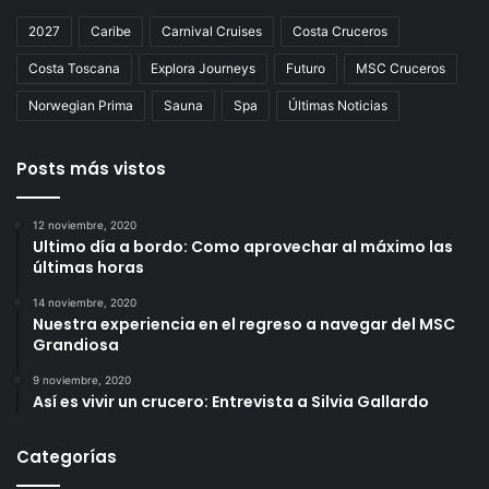
2027
Caribe
Carnival Cruises
Costa Cruceros
Costa Toscana
Explora Journeys
Futuro
MSC Cruceros
Norwegian Prima
Sauna
Spa
Últimas Noticias
Posts más vistos
12 noviembre, 2020
Ultimo día a bordo: Como aprovechar al máximo las
últimas horas
14 noviembre, 2020
Nuestra experiencia en el regreso a navegar del MSC
Grandiosa
9 noviembre, 2020
Así es vivir un crucero: Entrevista a Silvia Gallardo
Categorías