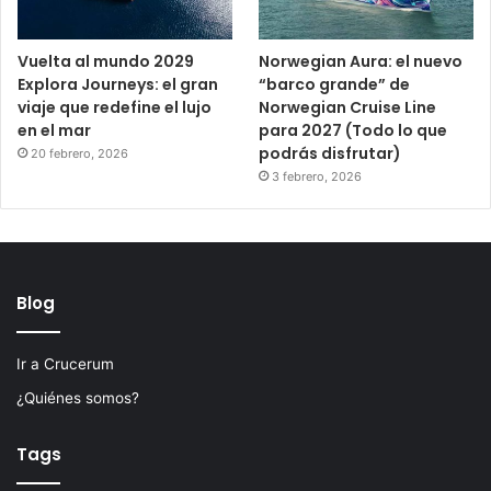
Vuelta al mundo 2029
Norwegian Aura: el nuevo
Explora Journeys: el gran
“barco grande” de
viaje que redefine el lujo
Norwegian Cruise Line
en el mar
para 2027 (Todo lo que
podrás disfrutar)
20 febrero, 2026
3 febrero, 2026
Blog
Ir a Crucerum
¿Quiénes somos?
Tags