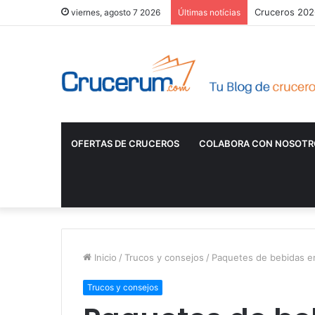
Cruceros 2026
viernes, agosto 7 2026
Últimas notícias
OFERTAS DE CRUCEROS
COLABORA CON NOSOTR
Inicio
/
Trucos y consejos
/
Paquetes de bebidas e
Trucos y consejos