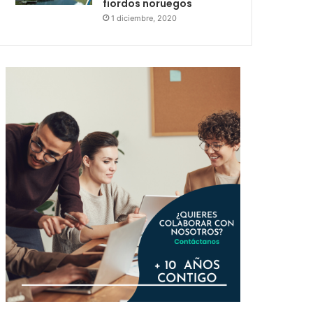
fiordos noruegos
1 diciembre, 2020