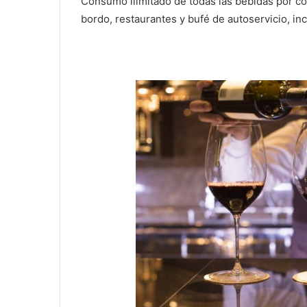
Consumo ilimitado de todas las bebidas por cop
bordo, restaurantes y bufé de autoservicio, in