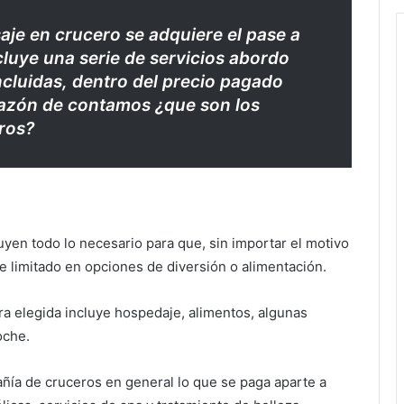
je en crucero se adquiere el pase a
cluye una serie de servicios abordo
incluidas, dentro del precio pagado
 razón de contamos ¿que son los
ros?
uyen todo lo necesario para que, sin importar el motivo
e limitado en opciones de diversión o alimentación.
era elegida incluye hospedaje, alimentos, algunas
oche.
ñía de cruceros en general lo que se paga aparte a