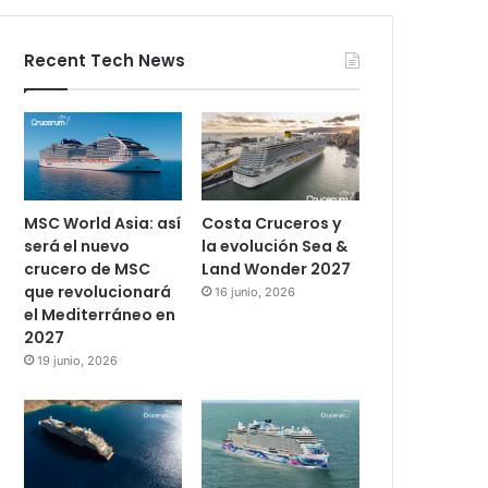
Recent Tech News
MSC World Asia: así
Costa Cruceros y
será el nuevo
la evolución Sea &
crucero de MSC
Land Wonder 2027
que revolucionará
16 junio, 2026
el Mediterráneo en
2027
19 junio, 2026