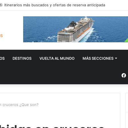
: Itinerarios más buscados y ofertas de reserva anticipada
OS
DESTINOS
VUELTA AL MUNDO
MÁS SECCIONES
n cruceros ¿Que son?