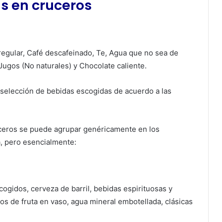
s en cruceros
regular, Café descafeinado, Te, Agua que no sea de
Jugos (No naturales) y Chocolate caliente.
selección de bebidas escogidas de acuerdo a las
ceros se puede agrupar genéricamente en los
a, pero esencialmente:
cogidos, cerveza de barril, bebidas espirituosas y
mos de fruta en vaso, agua mineral embotellada, clásicas