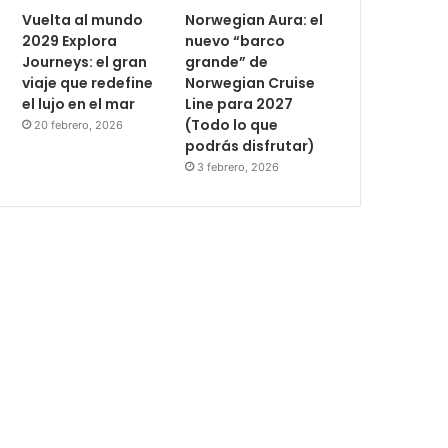
Vuelta al mundo
Norwegian Aura: el
2029 Explora
nuevo “barco
Journeys: el gran
grande” de
viaje que redefine
Norwegian Cruise
el lujo en el mar
Line para 2027
(Todo lo que
20 febrero, 2026
podrás disfrutar)
3 febrero, 2026