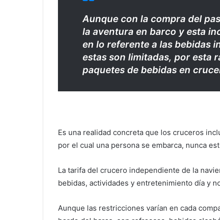
Aunque con la compra del pasa
la aventura en barco y esta in
en lo referente a las bebidas 
estas son limitadas, por esta
paquetes de bebidas en cruce
Es una realidad concreta que los cruceros incl
por el cual una persona se embarca, nunca est
La tarifa del crucero independiente de la navi
bebidas, actividades y entretenimiento día y n
Aunque las restricciones varían en cada compa