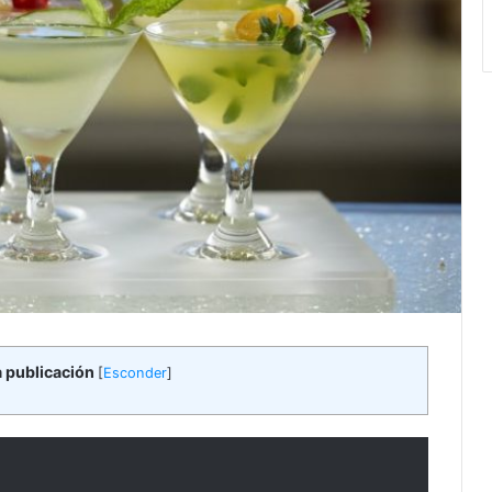
a publicación
[
Esconder
]