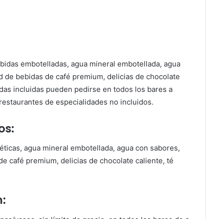
bebidas embotelladas, agua mineral embotellada, agua
d de bebidas de café premium, delicias de chocolate
idas incluidas pueden pedirse en todos los bares a
(restaurantes de especialidades no incluidos.
os:
géticas, agua mineral embotellada, agua con sabores,
e café premium, delicias de chocolate caliente, té
: