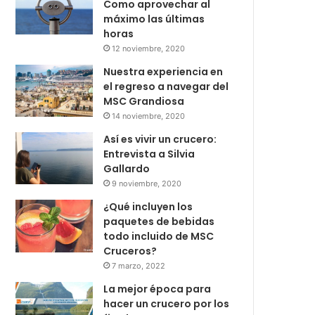
Como aprovechar al
máximo las últimas
horas
12 noviembre, 2020
Nuestra experiencia en
el regreso a navegar del
MSC Grandiosa
14 noviembre, 2020
Así es vivir un crucero:
Entrevista a Silvia
Gallardo
9 noviembre, 2020
¿Qué incluyen los
paquetes de bebidas
todo incluido de MSC
Cruceros?
7 marzo, 2022
La mejor época para
hacer un crucero por los