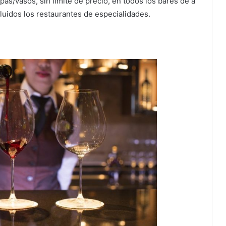
as/vasos, sin límite de precio, en todos los bares de a
cluidos los restaurantes de especialidades.