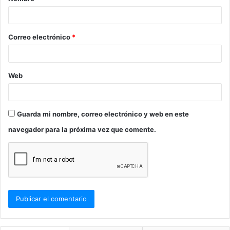
r
i
o
Correo electrónico
*
*
Web
Guarda mi nombre, correo electrónico y web en este
navegador para la próxima vez que comente.