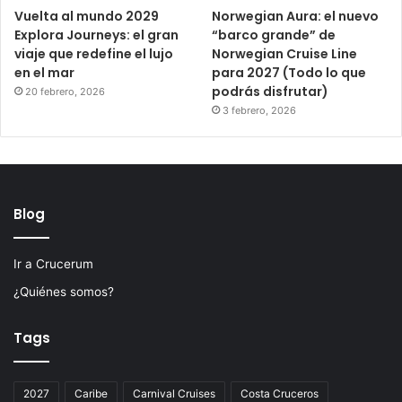
Vuelta al mundo 2029
Norwegian Aura: el nuevo
Explora Journeys: el gran
“barco grande” de
viaje que redefine el lujo
Norwegian Cruise Line
en el mar
para 2027 (Todo lo que
podrás disfrutar)
20 febrero, 2026
3 febrero, 2026
Blog
Ir a Crucerum
¿Quiénes somos?
Tags
2027
Caribe
Carnival Cruises
Costa Cruceros