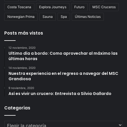
Costa Toscana
Explora Journeys
Futuro
MSC Cruceros
Norwegian Prima
Sauna
Spa
Últimas Noticias
Posts más vistos
12 noviembre, 2020
Ultimo día a bordo: Como aprovechar al máximo las
últimas horas
14 noviembre, 2020
Nuestra experiencia en el regreso a navegar del MSC
Grandiosa
9 noviembre, 2020
Así es vivir un crucero: Entrevista a Silvia Gallardo
Categorías
Categorías