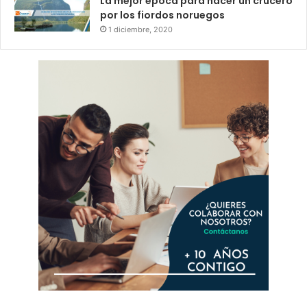
La mejor época para hacer un crucero
por los fiordos noruegos
1 diciembre, 2020