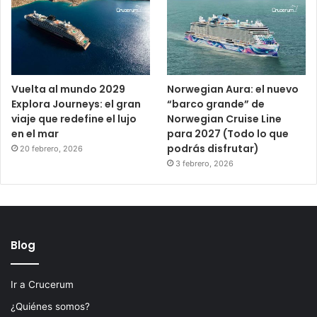
Vuelta al mundo 2029
Norwegian Aura: el nuevo
Explora Journeys: el gran
“barco grande” de
viaje que redefine el lujo
Norwegian Cruise Line
en el mar
para 2027 (Todo lo que
podrás disfrutar)
20 febrero, 2026
3 febrero, 2026
Blog
Ir a Crucerum
¿Quiénes somos?