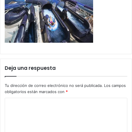
Deja una respuesta
Tu dirección de correo electrónico no será publicada.
Los campos
obligatorios están marcados con
*
C
o
m
e