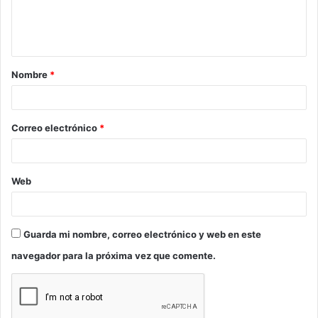
n
t
a
Nombre
*
r
i
o
Correo electrónico
*
*
Web
Guarda mi nombre, correo electrónico y web en este
navegador para la próxima vez que comente.