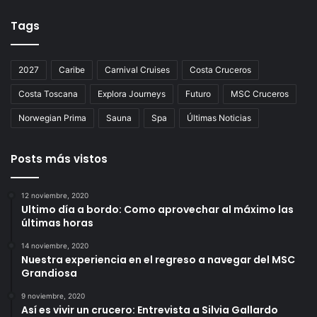
Tags
2027
Caribe
Carnival Cruises
Costa Cruceros
Costa Toscana
Explora Journeys
Futuro
MSC Cruceros
Norwegian Prima
Sauna
Spa
Últimas Noticias
Posts más vistos
12 noviembre, 2020
Ultimo día a bordo: Como aprovechar al máximo las
últimas horas
14 noviembre, 2020
Nuestra experiencia en el regreso a navegar del MSC
Grandiosa
9 noviembre, 2020
Así es vivir un crucero: Entrevista a Silvia Gallardo