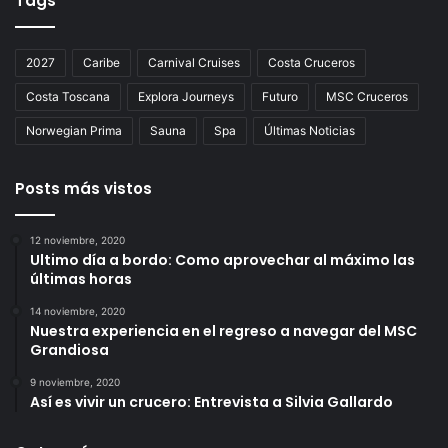
Tags
2027
Caribe
Carnival Cruises
Costa Cruceros
Costa Toscana
Explora Journeys
Futuro
MSC Cruceros
Norwegian Prima
Sauna
Spa
Últimas Noticias
Posts más vistos
12 noviembre, 2020
Ultimo día a bordo: Como aprovechar al máximo las
últimas horas
14 noviembre, 2020
Nuestra experiencia en el regreso a navegar del MSC
Grandiosa
9 noviembre, 2020
Así es vivir un crucero: Entrevista a Silvia Gallardo