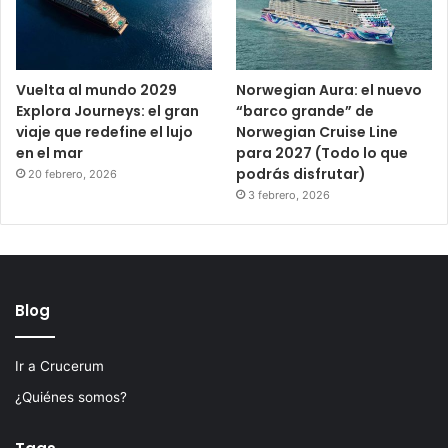
Vuelta al mundo 2029
Norwegian Aura: el nuevo
Explora Journeys: el gran
“barco grande” de
viaje que redefine el lujo
Norwegian Cruise Line
en el mar
para 2027 (Todo lo que
podrás disfrutar)
20 febrero, 2026
3 febrero, 2026
Blog
Ir a Crucerum
¿Quiénes somos?