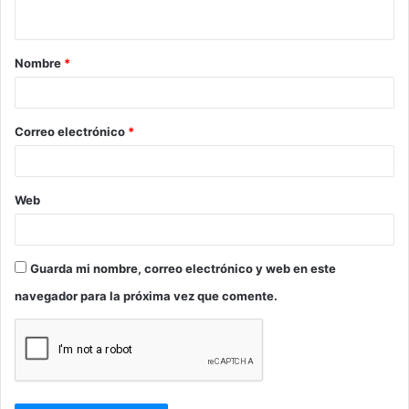
t
a
Nombre
*
r
i
o
Correo electrónico
*
*
Web
Guarda mi nombre, correo electrónico y web en este
navegador para la próxima vez que comente.