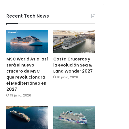
Recent Tech News
MSC World Asia: así
Costa Cruceros y
será el nuevo
la evolución Sea &
crucero de MSC
Land Wonder 2027
que revolucionará
16 junio, 2026
el Mediterráneo en
2027
19 junio, 2026