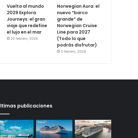
Vuelta al mundo
Norwegian Aura: el
2029 Explora
nuevo “barco
Journeys: el gran
grande” de
viaje que redefine
Norwegian Cruise
el lujo en el mar
Line para 2027
(Todo lo que
20 febrero, 2026
podrás disfrutar)
3 febrero, 2026
ltimas publicaciones