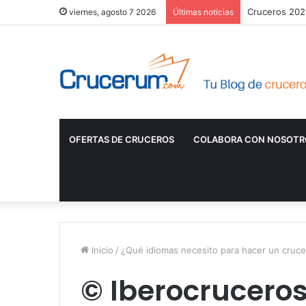
Cruceros 2026
viernes, agosto 7 2026
Últimas notícias
OFERTAS DE CRUCEROS
COLABORA CON NOSOTR
Inicio
/
¿Qué idiomas necesito para hacer un cruc
© Iberocrucero