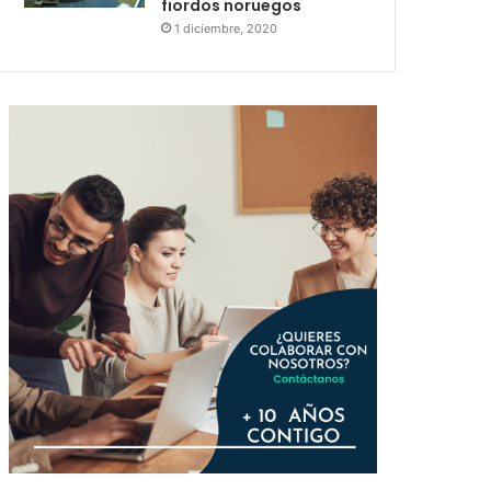
fiordos noruegos
1 diciembre, 2020