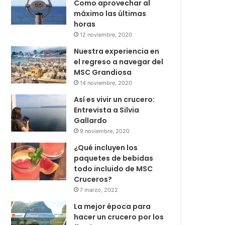
Como aprovechar al
máximo las últimas
horas
12 noviembre, 2020
Nuestra experiencia en
el regreso a navegar del
MSC Grandiosa
14 noviembre, 2020
Así es vivir un crucero:
Entrevista a Silvia
Gallardo
9 noviembre, 2020
¿Qué incluyen los
paquetes de bebidas
todo incluido de MSC
Cruceros?
7 marzo, 2022
La mejor época para
hacer un crucero por los