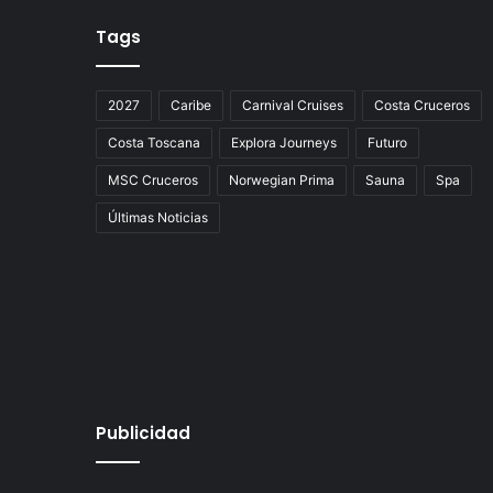
Tags
2027
Caribe
Carnival Cruises
Costa Cruceros
Costa Toscana
Explora Journeys
Futuro
MSC Cruceros
Norwegian Prima
Sauna
Spa
Últimas Noticias
Publicidad