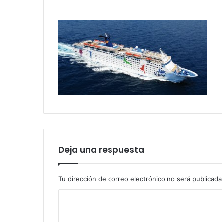
Deja una respuesta
Tu dirección de correo electrónico no será publicada
C
o