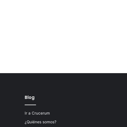
Blog
Ir a Crucerum
¿Quiénes somos?