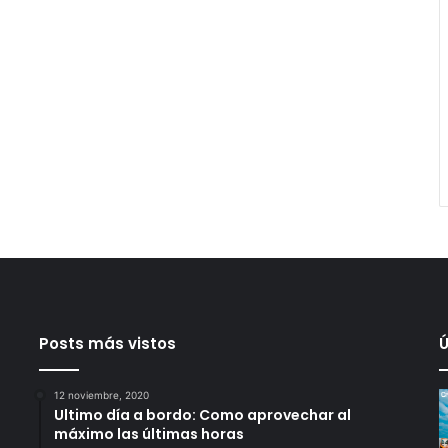
Posts más vistos
Ú
12 noviembre, 2020
Ultimo día a bordo: Como aprovechar al
máximo las últimas horas