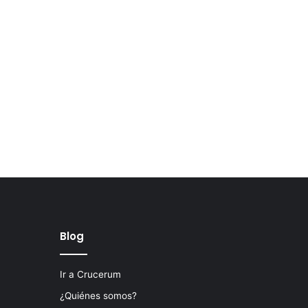
Blog
Ir a Crucerum
¿Quiénes somos?