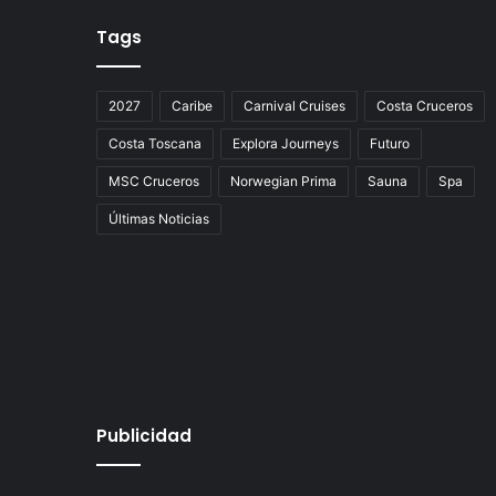
Tags
2027
Caribe
Carnival Cruises
Costa Cruceros
Costa Toscana
Explora Journeys
Futuro
MSC Cruceros
Norwegian Prima
Sauna
Spa
Últimas Noticias
Publicidad