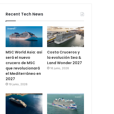
Recent Tech News
MSC World Asia: así
Costa Cruceros y
será el nuevo
la evolución Sea &
crucero de MSC
Land Wonder 2027
que revolucionará
16 junio, 2026
el Mediterráneo en
2027
19 junio, 2026