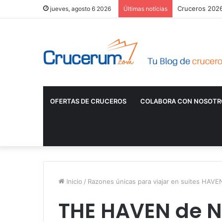
Cruceros 2026:
jueves, agosto 6 2026
Últimas notícias
OFERTAS DE CRUCEROS
COLABORA CON NOSOTR
Inicio
/
Razones únicas para viajar en suites HAV
THE HAVEN de 