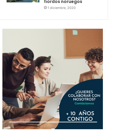
fiordos noruegos
1 diciembre, 2020