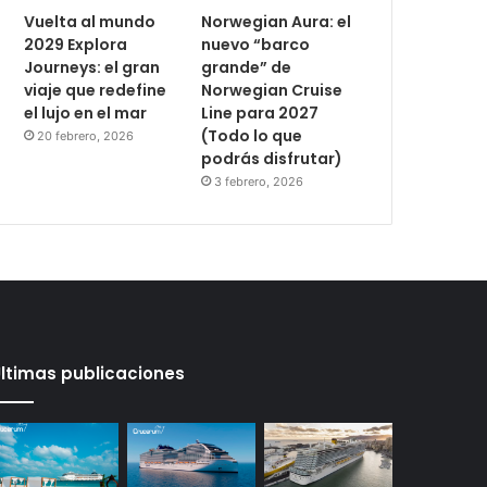
Vuelta al mundo
Norwegian Aura: el
2029 Explora
nuevo “barco
Journeys: el gran
grande” de
viaje que redefine
Norwegian Cruise
el lujo en el mar
Line para 2027
(Todo lo que
20 febrero, 2026
podrás disfrutar)
3 febrero, 2026
ltimas publicaciones