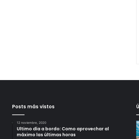
Posts más vistos
Ú
12 noviembre, 2020
Ultimo día a bordo: Como aprovechar al
máximo las últimas horas