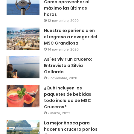
Como aprovechar al
máximo las últimas
horas
12 noviembre, 2020
Nuestra experiencia en
el regreso a navegar del
MSC Grandiosa
14 noviembre, 2020
Así es vivir un crucero:
Entrevista a Silvia
Gallardo
9 noviembre, 2020
¿Qué incluyen los
paquetes de bebidas
todo incluido de MSC
Cruceros?
7 marzo, 2022
La mejor época para
hacer un crucero por los