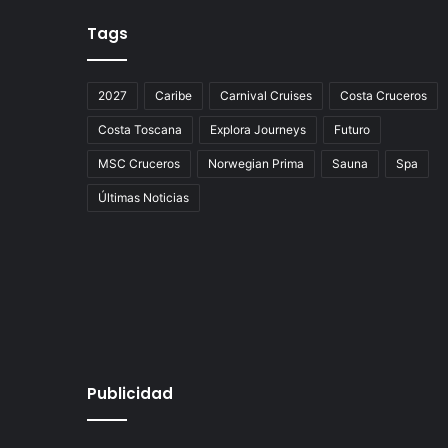
Tags
2027
Caribe
Carnival Cruises
Costa Cruceros
Costa Toscana
Explora Journeys
Futuro
MSC Cruceros
Norwegian Prima
Sauna
Spa
Últimas Noticias
Publicidad