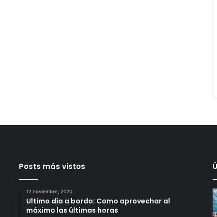
Posts más vistos
Ú
12 noviembre, 2020
Ultimo día a bordo: Como aprovechar al
máximo las últimas horas