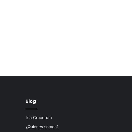
Blog
Ir a Crucerum
¿Quiénes somos?