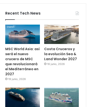
Recent Tech News
MSC World Asia: así
Costa Cruceros y
será el nuevo
la evolución Sea &
crucero de MSC
Land Wonder 2027
que revolucionará
16 junio, 2026
el Mediterráneo en
2027
19 junio, 2026