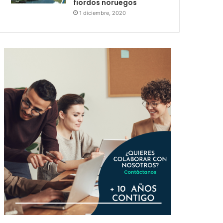
fiordos noruegos
1 diciembre, 2020