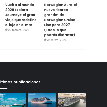
Vuelta al mundo
Norwegian Aura: el
2029 Explora
nuevo “barco
Journeys: el gran
grande” de
viaje que redefine
Norwegian Cruise
el lujo en el mar
Line para 2027
(Todo lo que
20 febrero, 2026
podrás disfrutar)
3 febrero, 2026
ltimas publicaciones