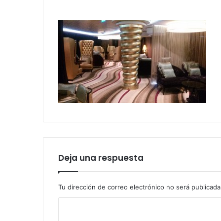
Deja una respuesta
Tu dirección de correo electrónico no será publicada
C
o