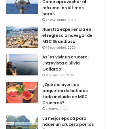
Como aprovechar al
máximo las últimas
horas
12 noviembre, 2020
Nuestra experiencia en
el regreso a navegar del
MSC Grandiosa
14 noviembre, 2020
Así es vivir un crucero:
Entrevista a Silvia
Gallardo
9 noviembre, 2020
¿Qué incluyen los
paquetes de bebidas
todo incluido de MSC
Cruceros?
7 marzo, 2022
La mejor época para
hacer un crucero por los