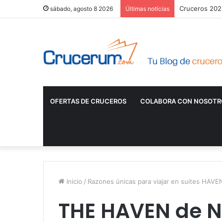
Cruceros 2026
sábado, agosto 8 2026
Últimas notícias
OFERTAS DE CRUCEROS
COLABORA CON NOSOTR
Inicio
/
Razones únicas para viajar en suites HAV
THE HAVEN de 