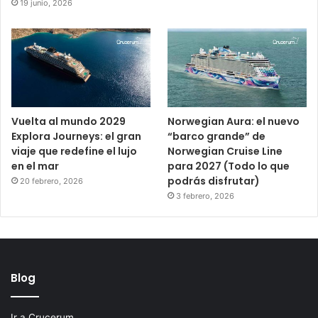
19 junio, 2026
Vuelta al mundo 2029
Norwegian Aura: el nuevo
Explora Journeys: el gran
“barco grande” de
viaje que redefine el lujo
Norwegian Cruise Line
en el mar
para 2027 (Todo lo que
podrás disfrutar)
20 febrero, 2026
3 febrero, 2026
Blog
Ir a Crucerum