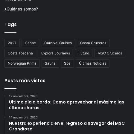
¿Quiénes somos?
Tags
2027
Caribe
Carnival Cruises
Costa Cruceros
Costa Toscana
Explora Journeys
Futuro
MSC Cruceros
Norwegian Prima
Sauna
Spa
Últimas Noticias
Posts más vistos
12 noviembre, 2020
Ultimo día a bordo: Como aprovechar al máximo las
últimas horas
14 noviembre, 2020
Nuestra experiencia en el regreso a navegar del MSC
Grandiosa