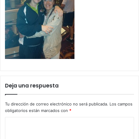
Deja una respuesta
Tu dirección de correo electrónico no será publicada.
Los campos
obligatorios están marcados con
*
C
o